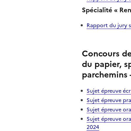
Spécialité « Re
Rapport du jury s
Concours de 
du papier, s
parchemins 
Sujet épreuve écri
Sujet épreuve pra
Sujet épreuve oral
Sujet épreuve oral
2024