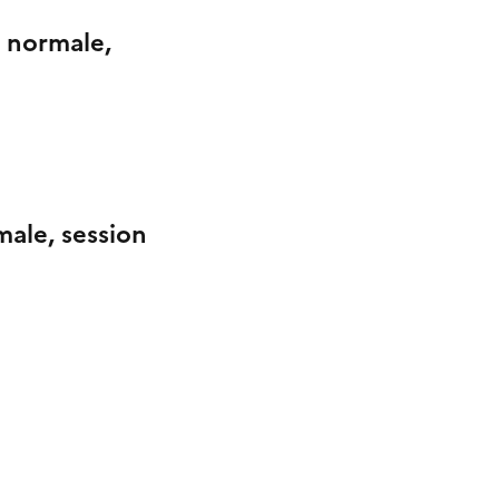
e normale,
male, session