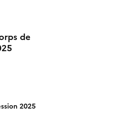
corps de
2025
session 2025