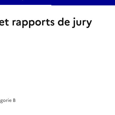
et rapports de jury
égorie B