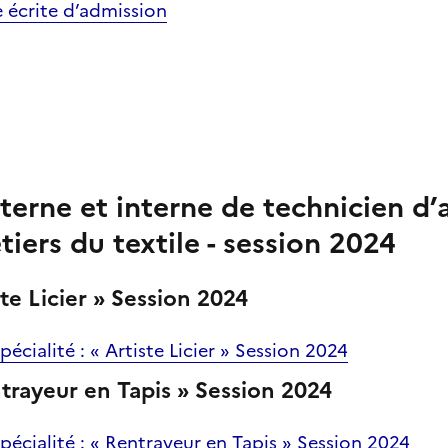
e écrite d’admission
erne et interne de technicien d’a
iers du textile - session 2024
te Licier » Session 2024
écialité : « Artiste Licier » Session 2024
ntrayeur en Tapis » Session 2024
pécialité : « Rentrayeur en Tapis » Session 2024