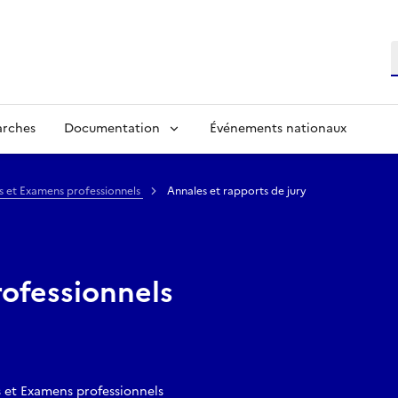
R
arches
Documentation
Événements nationaux
s et Examens professionnels
Annales et rapports de jury
ofessionnels
 et Examens professionnels