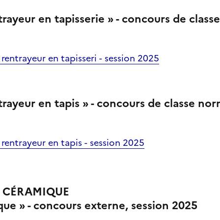
trayeur en tapisserie » - concours de class
 rentrayeur en tapisseri - session 2025
trayeur en tapis » - concours de classe nor
 rentrayeur en tapis - session 2025
A CÉRAMIQUE
ique » - concours externe, session 2025