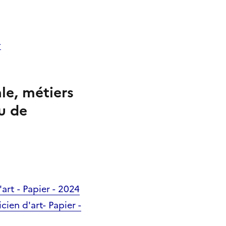
4
le, métiers
ou de
'art - Papier - 2024
cien d'art- Papier -