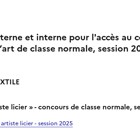
erne et interne pour l'accès au 
’art de classe normale, session 
EXTILE
iste licier » - concours de classe normale, 
artiste licier - session 2025