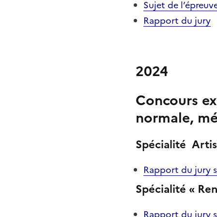
Sujet de l’épreuv
Rapport du jury
2024
Concours ext
normale, mét
Spécialité Artis
Rapport du jury sp
Spécialité « Re
Rapport du jury s