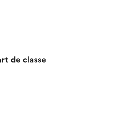
rt de classe