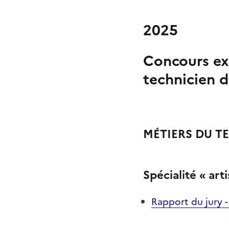
2025
Concours ext
technicien d
MÉTIERS DU T
Spécialité « art
Rapport du jury - 