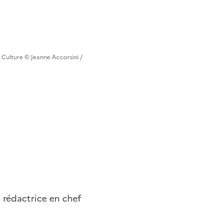
 Culture © Jeanne Accorsini /
s rédactrice en chef