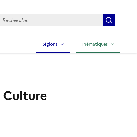
echercher
Lancer la
Régions
Thématiques
 Culture