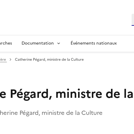
R
arches
Documentation
Événements nationaux
tère
Catherine Pégard, ministre de la Culture
e Pégard, ministre de la
erine Pégard, ministre de la Culture