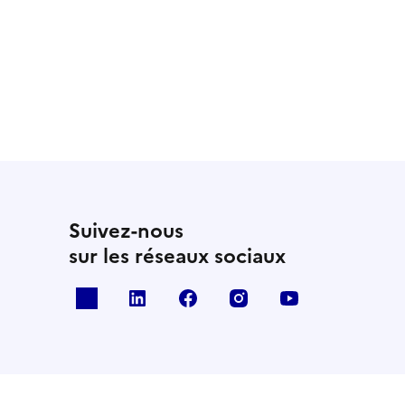
Suivez-nous
sur les réseaux sociaux
x
linkedin
facebook
instagram
youtube