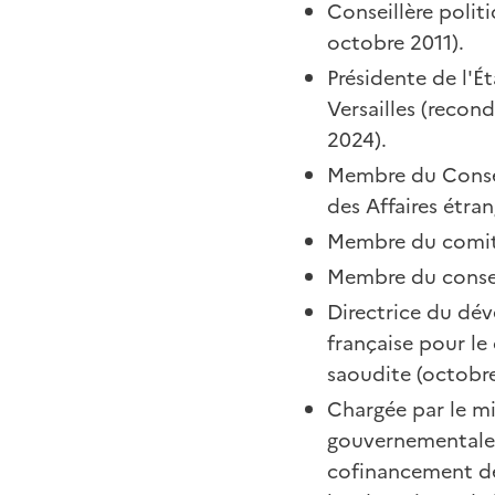
Conseillère polit
octobre 2011).
Présidente de l'
Versailles (recon
2024).
Membre du Conseil
des Affaires étran
Membre du comité
Membre du conseil
Directrice du dé
française pour l
saoudite (octobr
Chargée par le mi
gouvernementale 
cofinancement de 