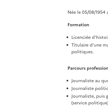
Née le 05/08/1954 
Formation
Licenciée d'histoi
Titulaire d'une ma
politiques.
Parcours professio
Journaliste au q
Journaliste polit
Journaliste, puis 
(service politiqu