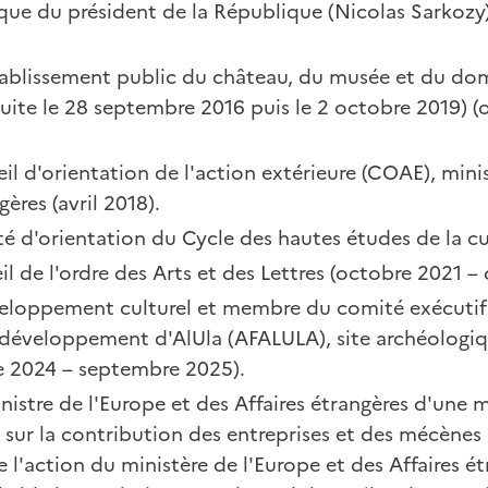
ique du président de la République (Nicolas Sarkozy
Établissement public du château, du musée et du do
duite le 28 septembre 2016 puis le 2 octobre 2019) 
 d'orientation de l'action extérieure (COAE), minis
gères (avril 2018).
 d'orientation du Cycle des hautes études de la cu
 de l'ordre des Arts et des Lettres (octobre 2021 –
veloppement culturel et membre du comité exécutif
e développement d'AlUla (AFALULA), site archéologi
e 2024 – septembre 2025).
nistre de l'Europe et des Affaires étrangères d'une 
sur la contribution des entreprises et des mécènes
l'action du ministère de l'Europe et des Affaires é