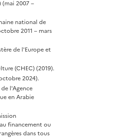
) (mai 2007 –
maine national de
(octobre 2011 – mars
tère de l'Europe et
lture (CHEC) (2019).
 octobre 2024).
 de l'Agence
que en Arabie
mission
 au financement ou
trangères dans tous