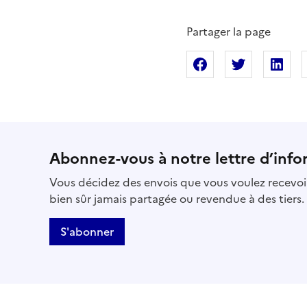
Partager la page
Partager sur Fac
Partager s
Pa
Abonnez-vous à notre lettre d’info
Vous décidez des envois que vous voulez recevoir
bien sûr jamais partagée ou revendue à des tiers.
S'abonner