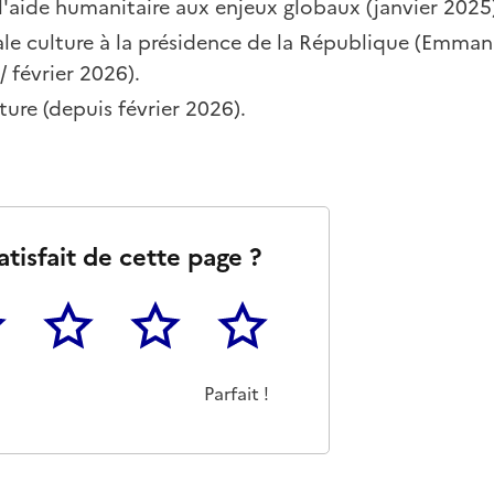
l'aide humanitaire aux enjeux globaux (janvier 2025
ale culture à la présidence de la République (Emma
 février 2026).
ture (depuis février 2026).
atisfait de cette page ?
3
4
5
as m'a pas du tout été utile
eu
Cette page m'a été moyennement utile
Cette page m'a été très utile
Cette page m'a été parfaitement 
Parfait !