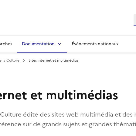
R
arches
Documentation
Événements nationaux
e la Culture
Sites internet et multimédias
ternet et multimédias
 Culture édite des sites web multimédia et des 
érence sur de grands sujets et grandes thémati