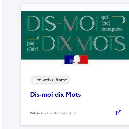
Lien web / Iframe
Dis-moi dix Mots
Publié le
24 septembre 2021