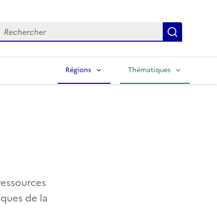
echercher
Lancer la
Régions
Thématiques
ressources
ques de la