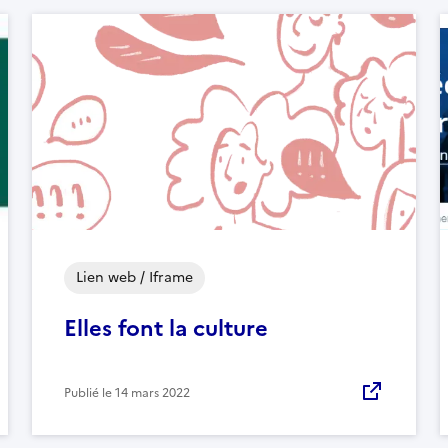
Lien web / Iframe
Elles font la culture
Publié le
14 mars 2022