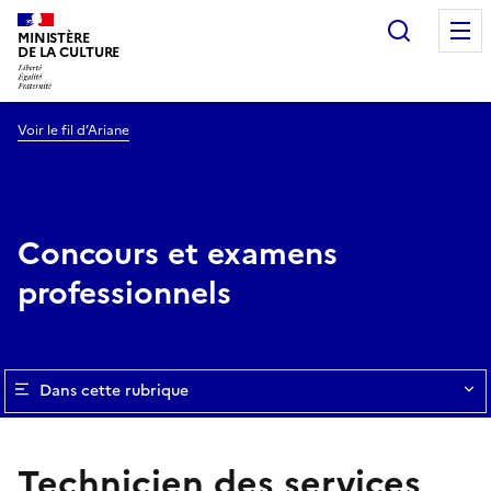
Recherc
MINISTÈRE
DE LA CULTURE
Voir le fil d’Ariane
Concours et examens
professionnels
Dans cette rubrique
Technicien des services