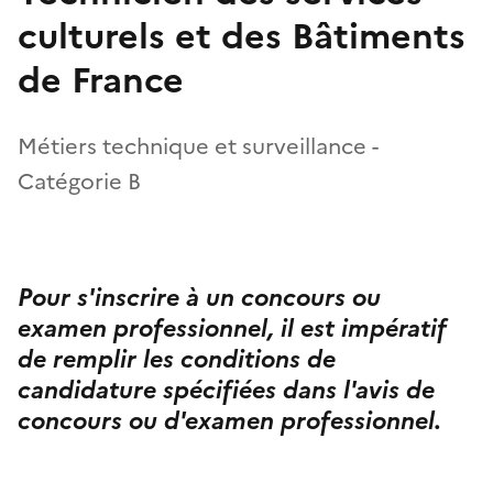
culturels et des Bâtiments
de France
Métiers technique et surveillance -
Catégorie B
Pour s'inscrire à un concours ou
examen professionnel, il est impératif
de remplir les conditions de
candidature spécifiées dans l'avis de
concours ou d'examen professionnel.