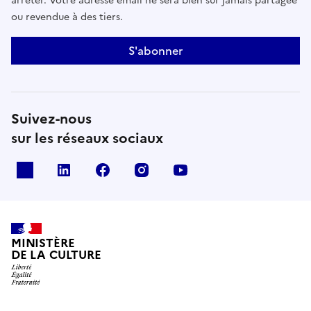
arrêter. Votre adresse email ne sera bien sûr jamais partagée
ou revendue à des tiers.
S'abonner
Suivez-nous
sur les réseaux sociaux
x
linkedin
facebook
instagram
youtube
MINISTÈRE
DE LA CULTURE