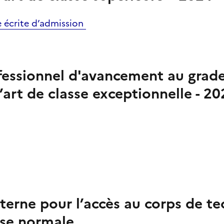
e écrite d’admission
essionnel d'avancement au grad
’art de classe exceptionnelle - 20
erne pour l’accès au corps de te
sse normale