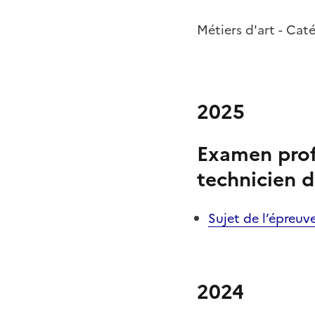
Métiers d'art - Cat
2025
Examen prof
technicien d
Sujet de l’épreuv
2024