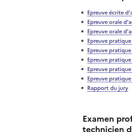
Epreuve écrite d'
Epreuve orale d'ad
Epreuve orale d'a
Epreuve pratique
Epreuve pratiqu
Epreuve pratiqu
Epreuve pratiq
Epreuve pratiqu
Rapport du jury
Examen prof
technicien d