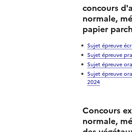
concours d'a
normale, mét
papier parc
Sujet épreuve écri
Sujet épreuve pra
Sujet épreuve oral
Sujet épreuve oral
2024
Concours ext
normale, mé
des végétaux