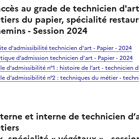
ccès au grade de technicien d'art
iers du papier, spécialité restau
hemins - Session 2024
te d’admissibilité technicien d'art - Papier - 2024
tique d’admission technicien d'art - Papier - 2024
e d’admissibilité n°1 : histoire de l’art - technicien d
e d’admissibilité n°2 : techniques du métier - techni
erne et interne de technicien d’a
tiers
, spécialité « végétaux » - sessi