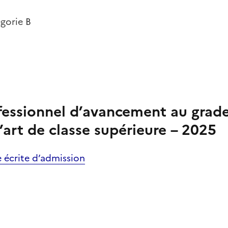
égorie B
essionnel d’avancement au grad
’art de classe supérieure – 2025
e écrite d’admission