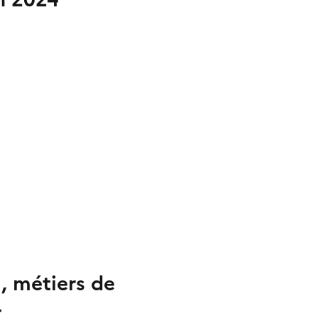
, métiers de
4