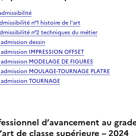
admissibilité
missibilité n°1 histoire de l'art
dmissibilité n°2 techniques du métier
 admission dessin
e admission IMPRESSION OFFSET
e admission MODELAGE DE FIGURES
ue admission MOULAGE-TOURNAGE PLATRE
e admission TOURNAGE
essionnel d’avancement au grad
’art de classe supérieure – 2024