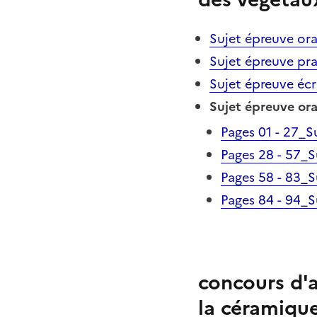
Sujet épreuve ora
Sujet épreuve pr
Sujet épreuve écr
Sujet épreuve oral
Pages 01 - 27_Su
Pages 28 - 57_Su
Pages 58 - 83_Su
Pages 84 - 94_Su
concours d'a
la céramique