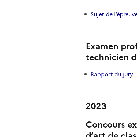
Sujet de l’épreuv
Examen prof
technicien d
Rapport du jury
2023
Concours ext
d’art de cla