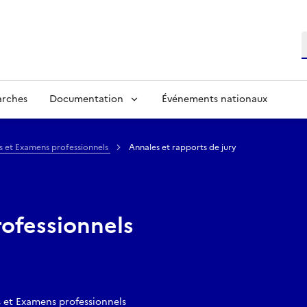
R
arches
Documentation
Événements nationaux
s et Examens professionnels
Annales et rapports de jury
ofessionnels
 et Examens professionnels