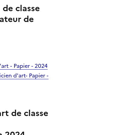
 de classe
rateur de
'art - Papier - 2024
cien d'art- Papier -
rt de classe
on 2024