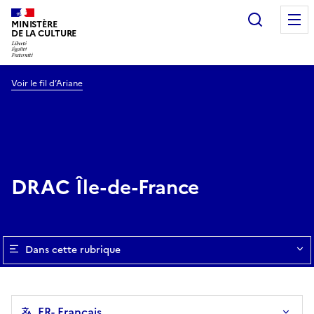
Recherc
MINISTÈRE
DE LA CULTURE
Voir le fil d’Ariane
DRAC Île-de-France
Dans cette rubrique
FR
- Français