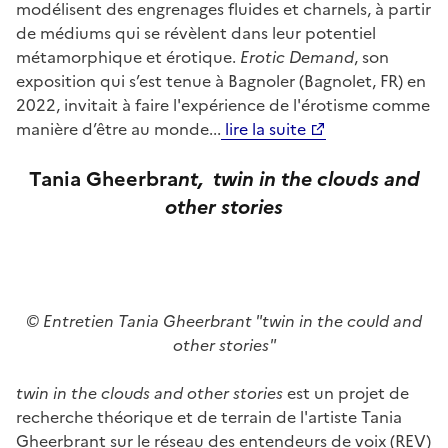
modélisent des engrenages fluides et charnels, à partir
de médiums qui se révèlent dans leur potentiel
métamorphique et érotique.
Erotic Demand
, son
exposition qui s’est tenue à Bagnoler (Bagnolet, FR) en
2022, invitait à faire l'expérience de l'érotisme comme
manière d’être au monde...
lire la suite
Tania Gheerbra
nt,
twin in the clou
ds and
other stories
© Entretien Tania Gheerbrant "twin in the could and
other stories"
twin in the clouds and other stories
est un projet de
recherche théorique et de terrain de l'artiste Tania
Gheerbrant sur le réseau des entendeurs de voix (REV)