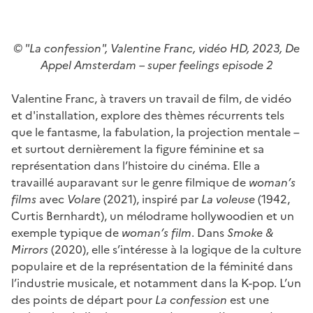
© "La confession", Valentine Franc, vidéo HD, 2023, De
Appel Amsterdam – super feelings episode 2
Valentine Franc, à travers un travail de film, de vidéo
et d'installation, explore des thèmes récurrents tels
que le fantasme, la fabulation, la projection mentale –
et surtout dernièrement la figure féminine et sa
représentation dans l’histoire du cinéma. Elle a
travaillé auparavant sur le genre filmique de
woman’s
films
avec
Volare
(2021), inspiré par
La voleuse
(1942,
Curtis Bernhardt), un mélodrame hollywoodien et un
exemple typique de
woman’s film
. Dans
Smoke &
Mirrors
(2020), elle s’intéresse à la logique de la culture
populaire et de la représentation de la féminité dans
l’industrie musicale, et notamment dans la K-pop. L’un
des points de départ pour
La confession
est une