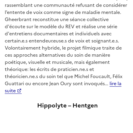
rassemblant une communauté refusant de considérer
l’entente de voix comme signe de maladie mentale.
Gheerbrant reconstitue une séance collective
d'écoute sur le modèle du REV et réalise une série
d'entretiens documentaires et individuels avec
certain.e.s entendeur.euse.s de voix et soignant.e.s.
Volontairement hybride, le projet filmique traite de
ces approches alternatives du soin de manière
poétique, visuelle et musicale, mais également
théorique: les écrits de praticien.ne.s et
théoricien.ne.s du soin tel que Michel Foucault, Félix
Guattari ou encore Jean Oury sont invoqués
...
lire la
suite
Hippolyte – Hentgen