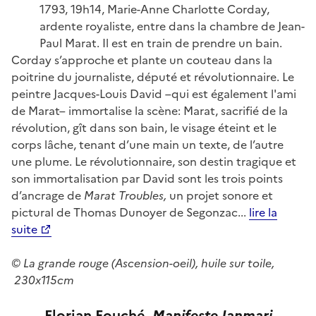
1793, 19h14, Marie-Anne Charlotte Corday,
ardente royaliste, entre dans la chambre de Jean-
Paul Marat. Il est en train de prendre un bain.
Corday s’approche et plante un couteau dans la
poitrine du journaliste, député et révolutionnaire. Le
peintre Jacques-Louis David –qui est également l'ami
de Marat– immortalise la scène: Marat, sacrifié de la
révolution, gît dans son bain, le visage éteint et le
corps lâche, tenant d’une main un texte, de l’autre
une plume. Le révolutionnaire, son destin tragique et
son immortalisation par David sont les trois points
d’ancrage de
Marat Troubles,
un projet sonore et
pictural de Thomas Dunoyer de Segonzac...
lire la
suite
© La grande rouge (Ascension-oeil), huile sur toile,
230x115cm
Florian Fouché,
Manife
ste Janmari