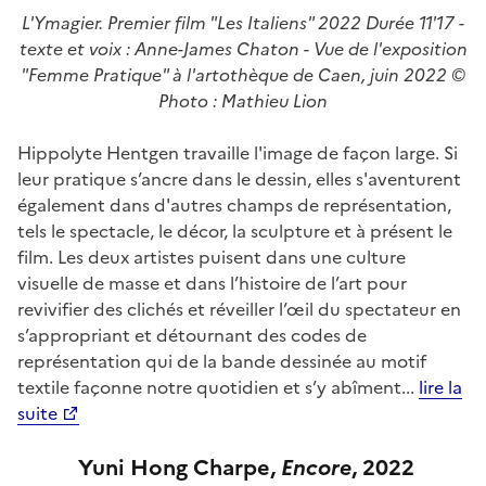
L'Ymagier. Premier film "Les Italiens" 2022 Durée 11'17 -
texte et voix : Anne-James Chaton - Vue de l'exposition
"Femme Pratique" à l'artothèque de Caen, juin 2022 ©
Photo : Mathieu Lion
Hippolyte Hentgen travaille l'image de façon large. Si
leur pratique s’ancre dans le dessin, elles s'aventurent
également dans d'autres champs de représentation,
tels le spectacle, le décor, la sculpture et à présent le
film. Les deux artistes puisent dans une culture
visuelle de masse et dans l’histoire de l’art pour
revivifier des clichés et réveiller l’œil du spectateur en
s’appropriant et détournant des codes de
représentation qui de la bande dessinée au motif
textile façonne notre quotidien et s’y abîment...
lire la
suite
Yuni Hong Charpe,
En
core
, 2022