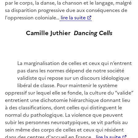
par le corps, la danse, la chanson et le langage, malgré
sa disparition progressive due aux conséquences de
l'oppression coloniale…
lire la suite
Camille Juthier
D
ancing Cells
La marginalisation de celles et ceux qui n’entrent
pas dans les normes dépend de notre société
validiste qui repose sur un discours idéologique
libéral de classe. Pour maintenir le système
oppressif sur lequel elle se fonde, la culture du “valide”
entretient une dichotomie hiérarchique donnant lieu
à des classifications, dont celles qui distinguent le
normal du pathologique. La violence que peuvent
subir les personnes neuroatypiques, se vit parfois au
sein même des corps de celles et ceux qui résident
dans des centres d'accueil en France…
lire la suite