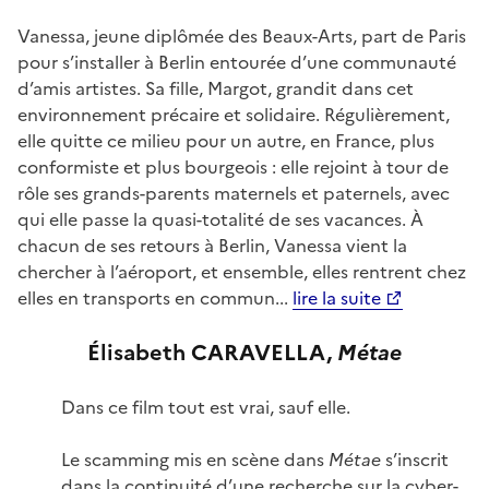
Vanessa, jeune diplômée des Beaux-Arts, part de Paris
pour s’installer à Berlin entourée d’une communauté
d’amis artistes. Sa fille, Margot, grandit dans cet
environnement précaire et solidaire. Régulièrement,
elle quitte ce milieu pour un autre, en France, plus
conformiste et plus bourgeois : elle rejoint à tour de
rôle ses grands-parents maternels et paternels, avec
qui elle passe la quasi-totalité de ses vacances. À
chacun de ses retours à Berlin, Vanessa vient la
chercher à l’aéroport, et ensemble, elles rentrent chez
elles en transports en commun...
lire la suite
Élisabeth CARAVELLA,
Métae
Dans ce film tout est vrai, sauf elle.
Le scamming mis en scène dans
Métae
s’inscrit
dans la continuité d’une recherche sur la cyber-