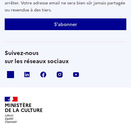
arrêter. Votre adresse email ne sera bien sûr jamais partagée
ou revendue à des tiers.
S'abonner
Suivez-nous
sur les réseaux sociaux
x
linkedin
facebook
instagram
youtube
MINISTÈRE
DE LA CULTURE