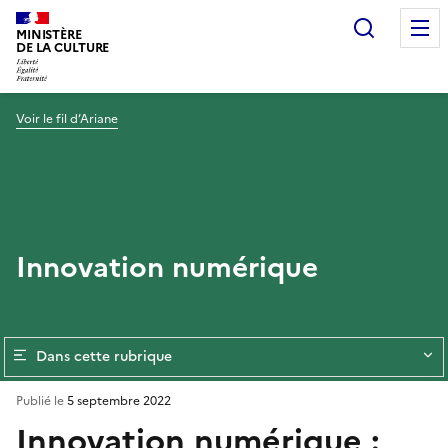
Recherc
MINISTÈRE
DE LA CULTURE
Voir le fil d’Ariane
Innovation numérique
Dans cette rubrique
Publié le
5 septembre 2022
Innovation numérique :