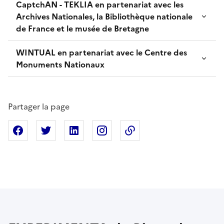
CaptchAN - TEKLIA en partenariat avec les
Archives Nationales, la Bibliothèque nationale
de France et le musée de Bretagne
WINTUAL en partenariat avec le Centre des
Monuments Nationaux
Partager la page
Partager sur Facebook
Partager sur X
Partager sur Linkedin
Partager sur Instagram
Copier dans le presse