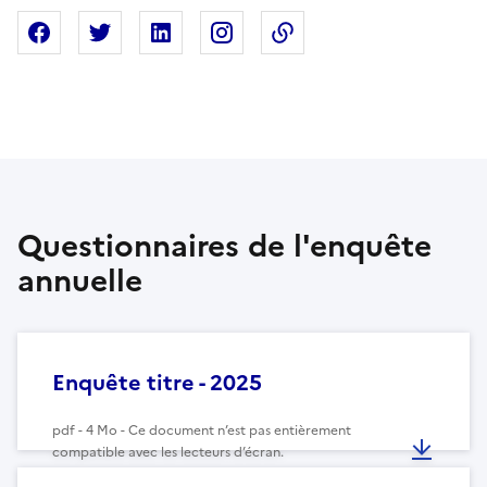
Partager sur Facebook
Partager sur X
Partager sur Linkedin
Partager sur Instagram
Copier dans le presse
Questionnaires de l'enquête
annuelle
Enquête titre - 2025
pdf - 4 Mo - Ce document n’est pas entièrement
compatible avec les lecteurs d’écran.