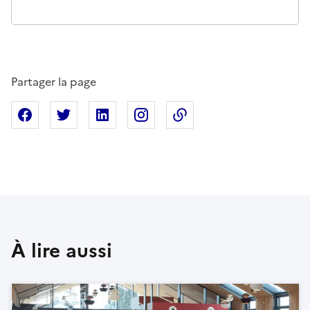
Partager la page
Partager sur Facebook
Partager sur X
Partager sur Linkedin
Partager sur Instagram
Copier dans le presse
À lire aussi