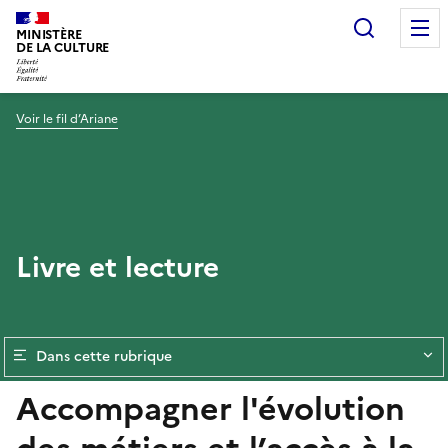
Recherc
MINISTÈRE
DE LA CULTURE
Voir le fil d’Ariane
Livre et lecture
Dans cette rubrique
Accompagner l'évolution