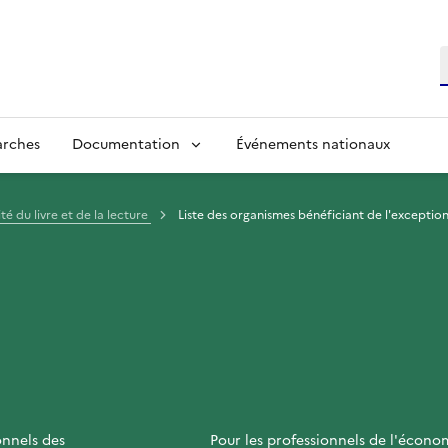
R
arches
Documentation
Événements nationaux
ité du livre et de la lecture
Liste des organismes bénéficiant de l'exception
onnels des
Pour les professionnels de l'écono