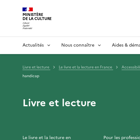
MINISTÈRE
DE LA CULTURE
Actualités
Nous connaître
Aides & dém
Livre et lecture
Le livre et la lecture en France
Accessibil
handicap
Livre et lecture
Le livre et la lecture en
Pour les professi