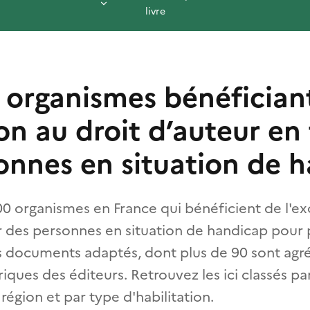
livre
s organismes bénéfician
on au droit d’auteur en
onnes en situation de 
200 organismes en France qui bénéficient de l'ex
r des personnes en situation de handicap pour 
documents adaptés, dont plus de 90 sont agr
iques des éditeurs. Retrouvez les ici classés pa
région et par type d'habilitation.