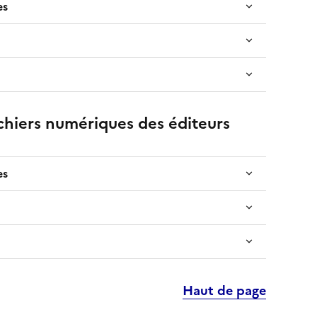
es
chiers numériques des éditeurs
es
Haut de page