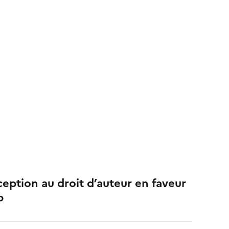
ception au droit d’auteur en faveur
p