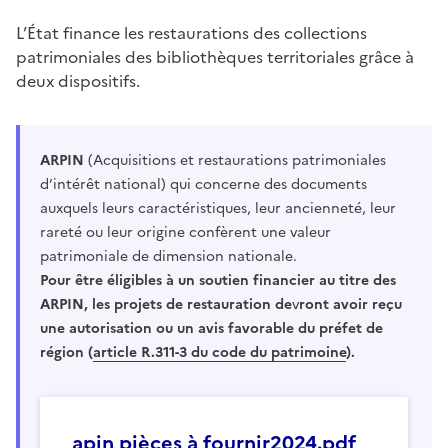
L’État finance les restaurations des collections
patrimoniales des bibliothèques territoriales grâce à
deux dispositifs.
ARPIN
(Acquisitions et restaurations patrimoniales
d’intérêt national) qui concerne des documents
auxquels leurs caractéristiques, leur ancienneté, leur
rareté ou leur origine confèrent une valeur
patrimoniale de dimension nationale.
Pour être éligibles à un soutien financier au titre des
ARPIN, les projets de restauration de
v
ront avoir reçu
une autorisation ou un avis favorable du préfet de
région (
article R.311-3 du code du patrimoine
).
apin pièces à fournir2024.pdf