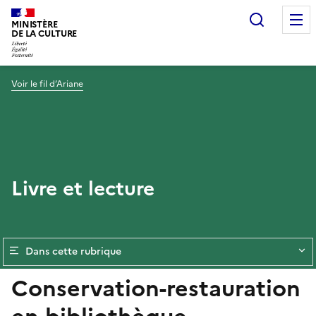
Recherc
MINISTÈRE
DE LA CULTURE
Voir le fil d’Ariane
Livre et lecture
Dans cette rubrique
Conservation-restauration