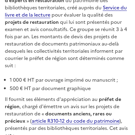
d’experts en restauration
du patrimoine des
bibliothèques territoriales, créé auprès du
Service du
livre et de la lecture
pour évaluer la qualité des
projets de restauration
qui lui sont présentés pour
examen et avis consultatifs. Ce groupe se réunit 3 à 4
fois par an. Les montants de devis des projets de
restauration de documents patrimoniaux au-delà
desquels les collectivités territoriales informent par
courrier le préfet de région sont déterminés comme
suit :
1 000 € HT par ouvrage imprimé ou manuscrit ;
500 € HT par document graphique
Il fournit ses éléments d'appréciation au
préfet de
région
, chargé d'émettre un avis sur les projets de
restauration de «
documents anciens, rares ou
précieux
» (
article R310-12 du code du patrimoine
),
présentés par des bibliothèques territoriales. Cet avis