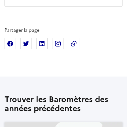
Partager la page
Partager sur Facebook
Partager sur X
Partager sur Linkedin
Partager sur Instagram
Copier dans le presse
Trouver les Baromètres des
années précédentes