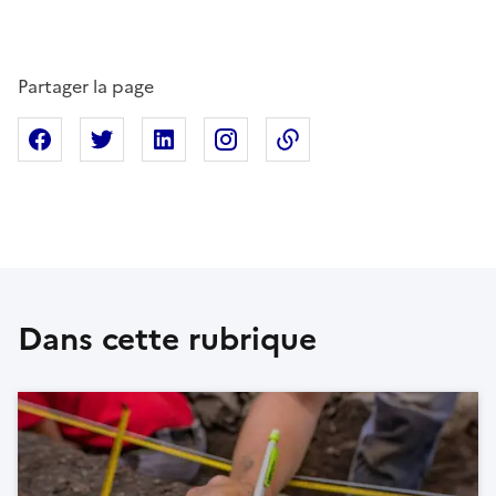
Partager la page
Partager sur Facebook
Partager sur X
Partager sur Linkedin
Partager sur Instagram
Copier dans le presse
Dans cette rubrique