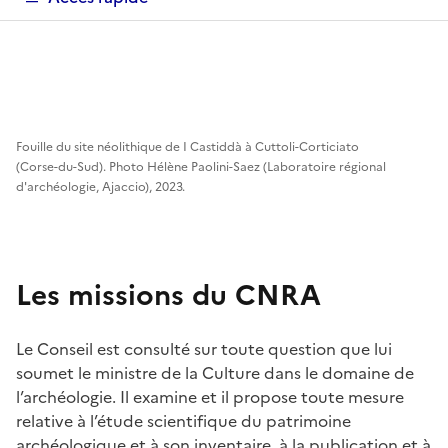
Fouille du site néolithique de I Castiddà à Cuttoli-Corticiato
(Corse-du-Sud). Photo Hélène Paolini-Saez (Laboratoire régional
d'archéologie, Ajaccio), 2023.
Les missions du CNRA
Le Conseil est consulté sur toute question que lui
soumet le ministre de la Culture dans le domaine de
l’archéologie. Il examine et il propose toute mesure
relative à l’étude scientifique du patrimoine
archéologique et à son inventaire, à la publication et à