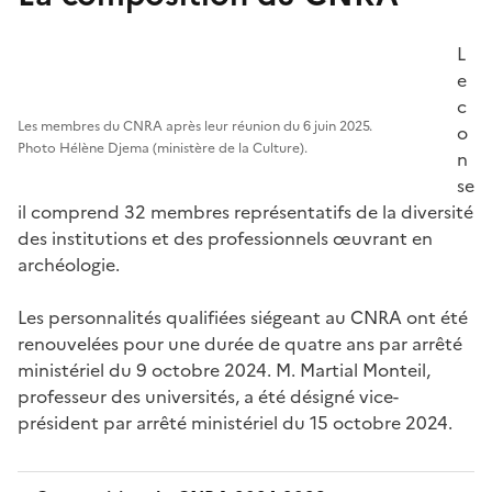
L
e
c
Les membres du CNRA après leur réunion du 6 juin 2025.
o
Photo Hélène Djema (ministère de la Culture).
n
se
il comprend 32 membres représentatifs de la diversité
des institutions et des professionnels œuvrant en
archéologie.
Les personnalités qualifiées siégeant au CNRA ont été
renouvelées pour une durée de quatre ans par arrêté
ministériel du 9 octobre 2024. M. Martial Monteil,
professeur des universités, a été désigné vice-
président par arrêté ministériel du 15 octobre 2024.