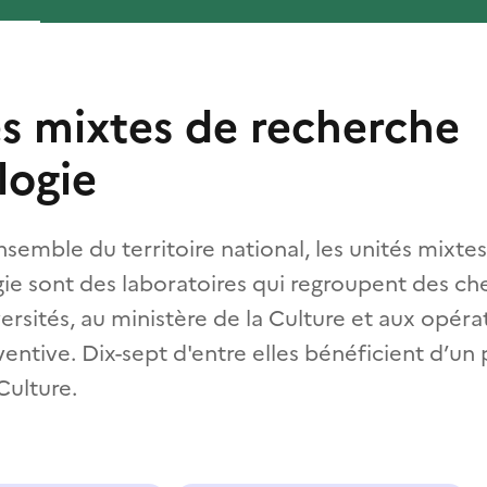
és mixtes de recherche
logie
nsemble du territoire national, les unités mixte
ie sont des laboratoires qui regroupent des ch
rsités, au ministère de la Culture et aux opéra
entive. Dix-sept d'entre elles bénéficient d’un
Culture.