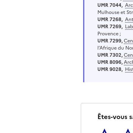
UMR 7044,
Arc
Mulhouse et St
UMR 7268,
Ant
UMR 7269,
Lab
Provence ;
UMR 7299,
Cent
l’Afrique du Nor
UMR 7302,
Cent
UMR 8096,
Arc
UMR 9028,
His
Êtes-vous s