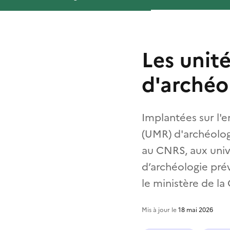
Les unit
d'archéo
Implantées sur l'e
(UMR) d'archéolog
au CNRS, aux unive
d’archéologie prév
le ministère de la 
Mis à jour le
18 mai 2026