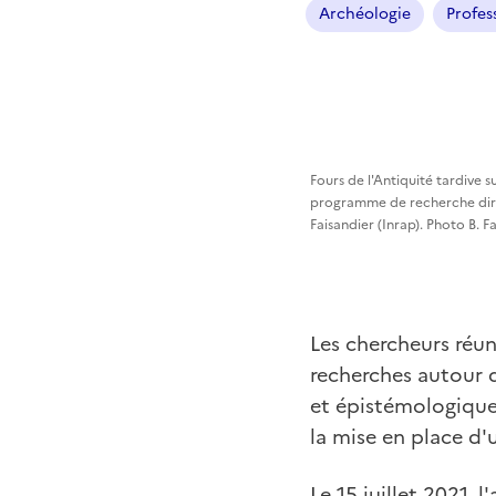
Archéologie
Profes
Fours de l'Antiquité tardive su
programme de recherche diri
Faisandier (Inrap). Photo B. 
Les chercheurs réu
recherches autour
et épistémologique
la mise en place d'
Le 15 juillet 2021, 