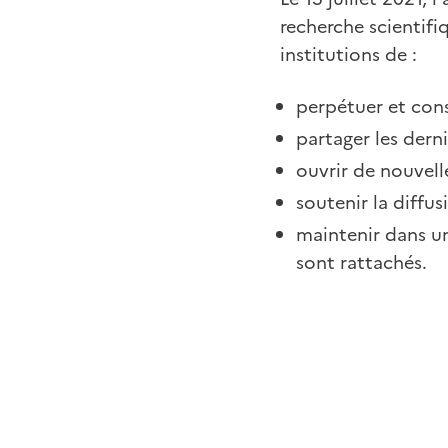
recherche scientif
institutions de :
perpétuer et cons
partager les dern
ouvrir de nouvel
soutenir la diffus
maintenir dans un
sont rattachés.