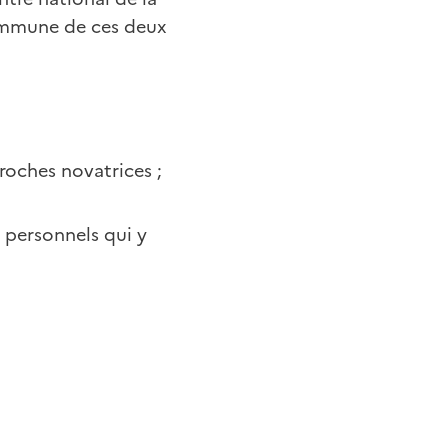
commune de ces deux
roches novatrices ;
 personnels qui y