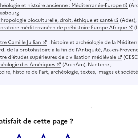
héologie et histoire ancienne : Méditerranée-Europe
(Ar
rasbourg
hropologie bioculturelle, droit, éthique et santé
(Ades), 
oratoire méditerranéen de préhistoire Europe Afrique
(L
re Camille Jullian
: histoire et archéologie de la Méditer
d, de la protohistoire à la fin de l'Antiquité, Aix-en-Provenc
re d’études supérieures de civilisation médiévale
(CESCM
héologie des Amériques
(ArchAm), Nanterre ;
toire, histoire de l'art, archéologie, textes, images et société
atisfait de cette page ?