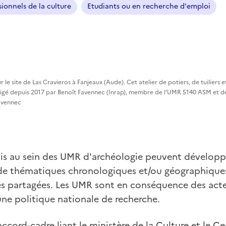
sionnels de la culture
Etudiants ou en recherche d'emploi
r le site de Las Cravieros à Fanjeaux (Aude). Cet atelier de potiers, de tuiliers e
gé depuis 2017 par Benoît Favennec (Inrap), membre de l’UMR 5140 ASM et de 
Favennec
nis au sein des UMR d'archéologie peuvent dévelop
 de thématiques chronologiques et/ou géographiqu
s partagées. Les UMR sont en conséquence des act
une politique nationale de recherche.
l'accord-cadre liant le ministère de la Culture et le C