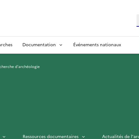
R
arches
Documentation
Événements nationaux
echerche d'archéologie
Ressources documentaires
Actualités de l'a