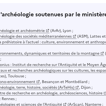
archéologie soutenues par le ministère
héologie et archéométrie
(ArAr), Lyon ;
héologie des sociétés méditerranéennes
(ASM), Lattes et
a préhistoire à l’actuel : culture, environnement et anthrop
ironnements, dynamiques et territoires de la montagne
;
onius : Institut de recherche sur l’Antiquité et le Moyen Âg
aux et recherches archéologiques sur les cultures, les espac
ces), Toulouse ;
ono-environnement
, Besançon et Montbéliard ;
éologie, terre, histoire, sociétés (ArTeHis)
, Dijon ;
re de recherche en archéologie, archéosciences, histoire
 Rennes ;
éologies et sciences de l’Antiquité
(ArScan), Nanterre ;