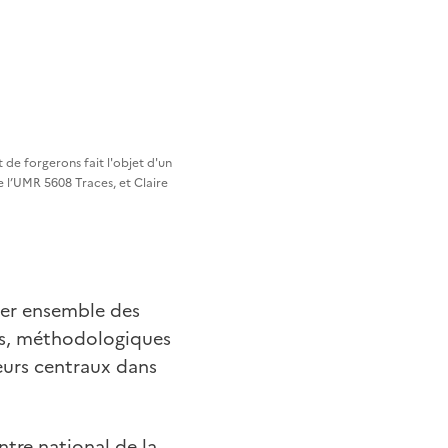
t de forgerons fait l'objet d'un
l’UMR 5608 Traces, et Claire
per ensemble des
es, méthodologiques
eurs centraux dans
entre national de la