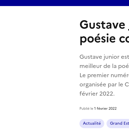
Gustave J
poésie c
Gustave junior est
meilleur de la po
Le premier numéro 
organisée par le 
février 2022.
Publié le
1 février 2022
Actualité
Grand Es