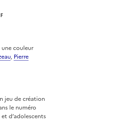
DF
 une couleur
zeau
,
Pierre
n jeu de création
Dans le numéro
 et d’adolescents