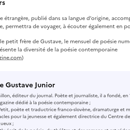
rs
 étrangère, publié dans sa langue d’origine, accom
e, permettra de voyager, à écouter également en pos
 le petit frère de Gustave, le mensuel de poésie num
ésente la diversité de la poésie contemporaine
zine.com
)
e Gustave Junior
llon, éditeur du journal. Poète et journaliste, il a fondé, 
gazine dédié à la poésie contemporaine ;
 Petit, poète et traductrice franco-slovène, dramaturge et 
cles pour la jeunesse et également directrice du Centre d
queux ;