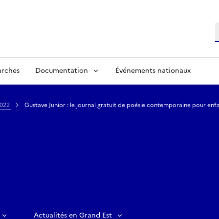
R
arches
Documentation
Événements nationaux
022
Gustave Junior : le journal gratuit de poésie contemporaine pour enf
Actualités en Grand Est