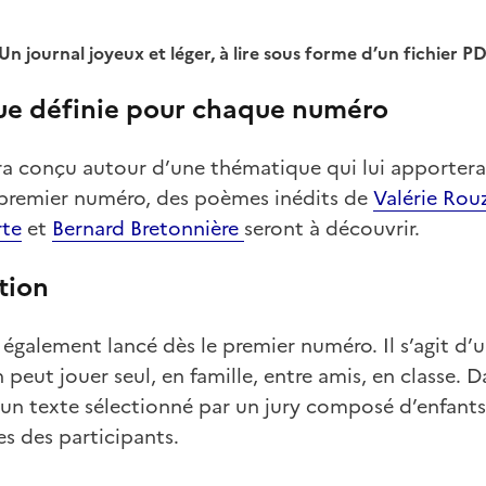
Un journal joyeux et léger, à lire sous forme d’un fichier P
e définie pour chaque numéro
 conçu autour d’une thématique qui lui apportera
e premier numéro, des poèmes inédits de
Valérie Rou
rte
et
Bernard Bretonnière
seront à découvrir.
tion
galement lancé dès le premier numéro. Il s’agit d’u
peut jouer seul, en famille, entre amis, en classe. 
 un texte sélectionné par un jury composé d’enfants
es des participants.