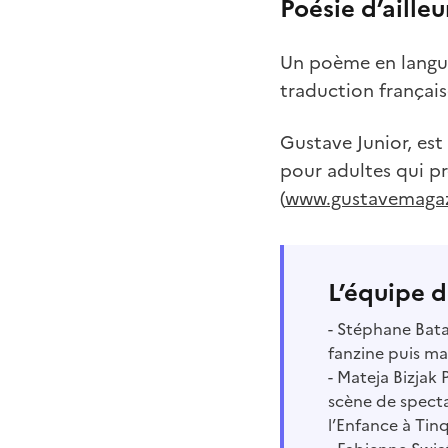
Poésie d’ailleu
Un poème en langue
traduction français
Gustave Junior, est
pour adultes qui pr
(
www.gustavemaga
L’équipe d
- Stéphane Batai
fanzine puis ma
- Mateja Bizjak
scène de specta
l’Enfance à Tin