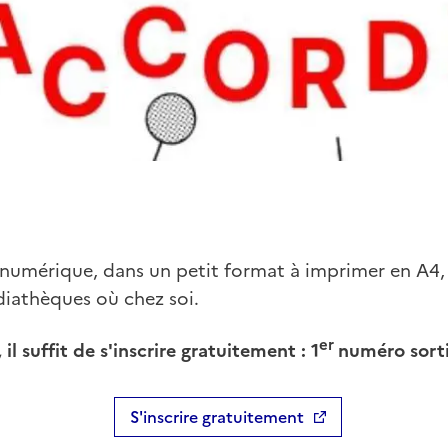
umérique, dans un petit format à imprimer en A4, il
diathèques où chez soi.
er
 il suffit de s'inscrire gratuitement : 1
numéro sorti
S'inscrire gratuitement