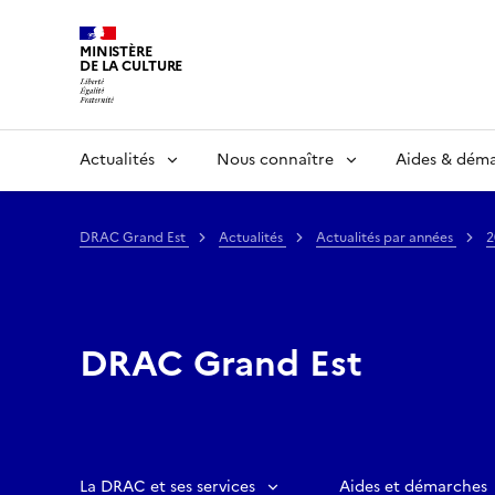
MINISTÈRE
DE LA CULTURE
Actualités
Nous connaître
Aides & dém
DRAC Grand Est
Actualités
Actualités par années
2
DRAC Grand Est
La DRAC et ses services
Aides et démarches