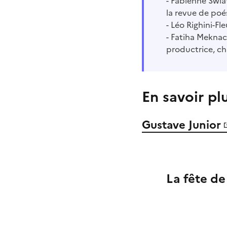
- Fabienne Swiat
la revue de poé
- Léo Righini-Fl
- Fatiha Meknac
productrice, ch
En savoir pl
Gustave Junior
La fête de