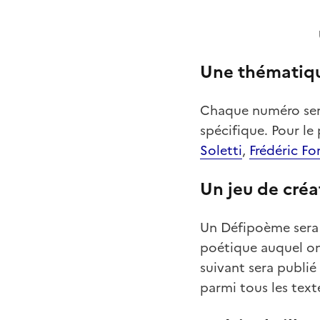
Une thématiqu
Chaque numéro sera
spécifique. Pour l
Soletti
,
Frédéric Fo
Un jeu de créa
Un Défipoème sera é
poétique auquel on 
suivant sera publié
parmi tous les text