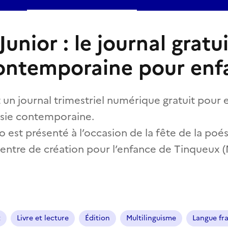
unior : le journal gratu
ontemporaine pour enf
 un journal trimestriel numérique gratuit pour 
ésie contemporaine.
est présenté à l’occasion de la fête de la poé
Centre de création pour l’enfance de Tinqueux (
t
Livre et lecture
Édition
Multilinguisme
Langue fr