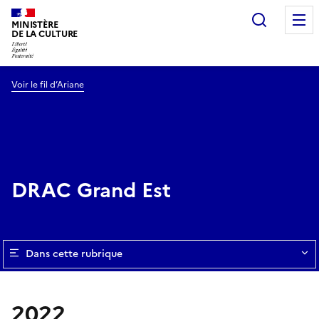
Recherc
MINISTÈRE
DE LA CULTURE
Voir le fil d’Ariane
DRAC Grand Est
Dans cette rubrique
2022