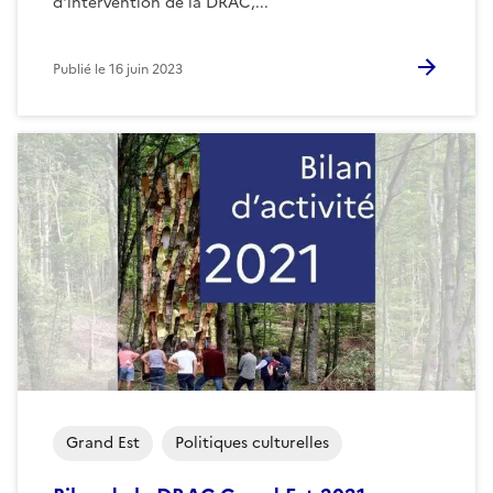
d'intervention de la DRAC,...
Publié le
16 juin 2023
Grand Est
Politiques culturelles