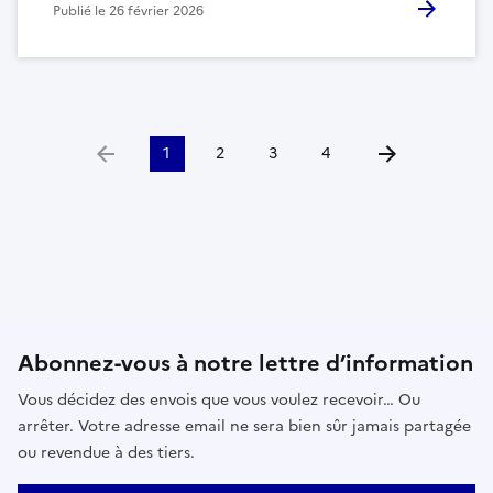
Publié le
26 février 2026
1
2
3
4
Aller à la page précédente
Aller à la page 
Abonnez-vous à notre lettre d’information
Vous décidez des envois que vous voulez recevoir… Ou
arrêter. Votre adresse email ne sera bien sûr jamais partagée
ou revendue à des tiers.