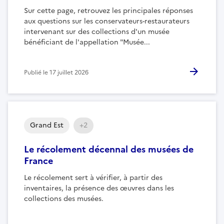
Sur cette page, retrouvez les principales réponses
aux questions sur les conservateurs-restaurateurs
intervenant sur des collections d'un musée
bénéficiant de l'appellation "Musée...
Publié le
17 juillet 2026
Grand Est
+2
Le récolement décennal des musées de
France
Le récolement sert à vérifier, à partir des
inventaires, la présence des œuvres dans les
collections des musées.