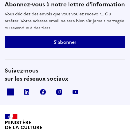
Abonnez-vous à notre lettre d’information
Vous décidez des envois que vous voulez recevoir… Ou
arrêter. Votre adresse email ne sera bien sûr jamais partagée
ou revendue à des tiers.
S'abonner
Suivez-nous
sur les réseaux sociaux
x
linkedin
facebook
instagram
youtube
MINISTÈRE
DE LA CULTURE