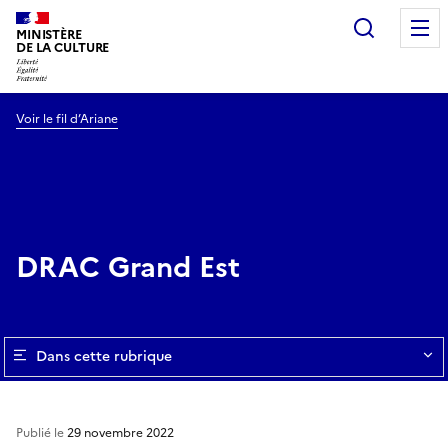
Recherc
MINISTÈRE
DE LA CULTURE
Voir le fil d’Ariane
DRAC Grand Est
Dans cette rubrique
Publié le
29 novembre 2022