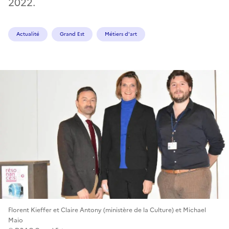
2022.
Actualité
Grand Est
Métiers d'art
Florent Kieffer et Claire Antony (ministère de la Culture) et Michael
Maio