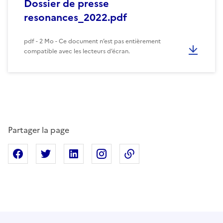
Dossier de presse
resonances_2022.pdf
pdf - 2 Mo - Ce document n’est pas entièrement
compatible avec les lecteurs d’écran.
Partager la page
Partager sur Facebook
Partager sur X
Partager sur Linkedin
Partager sur Instagram
Copier dans le presse