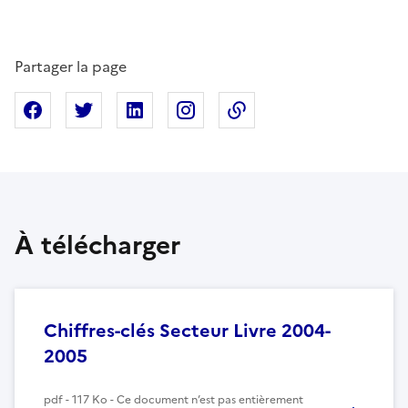
Partager la page
Partager sur Facebook
Partager sur X
Partager sur Linkedin
Partager sur Instagram
Copier dans le presse
À télécharger
Chiffres-clés Secteur Livre 2004-
2005
pdf - 117 Ko - Ce document n’est pas entièrement