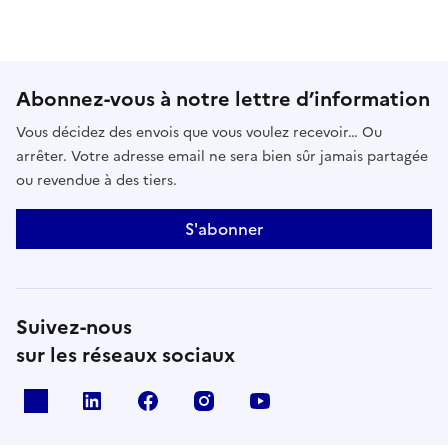
Abonnez-vous à notre lettre d’information
Vous décidez des envois que vous voulez recevoir… Ou
arrêter. Votre adresse email ne sera bien sûr jamais partagée
ou revendue à des tiers.
S'abonner
Suivez-nous
sur les réseaux sociaux
x
linkedin
facebook
instagram
youtube