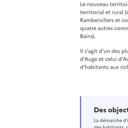
Le nouveau territoi
territorial et rur
Rambervillers et c
quatre autres comm
Bains).
Il s’agit d’un des p
d’Auge et celui d’A
d’habitants aux ric
Des object
La démarche d’e
des habitants, 