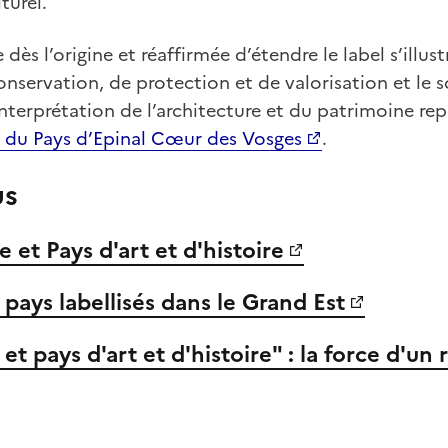
turel.
dès l’origine et réaffirmée d’étendre le label s’illust
nservation, de protection et de valorisation et le 
nterprétation de l’architecture et du patrimoine rep
 du Pays d’Epinal Cœur des Vosges
.
us
le et Pays d'art et d'histoire
et pays labellisés dans le Grand Est
s et pays d'art et d'histoire" : la force d'un