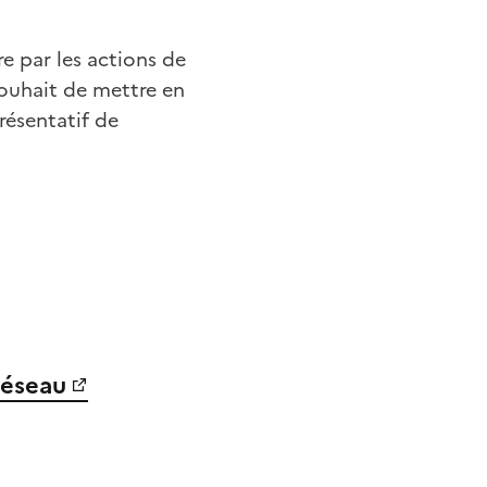
re par les actions de
souhait de mettre en
résentatif de
 réseau