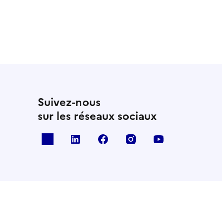
Suivez-nous
sur les réseaux sociaux
x
linkedin
facebook
instagram
youtube