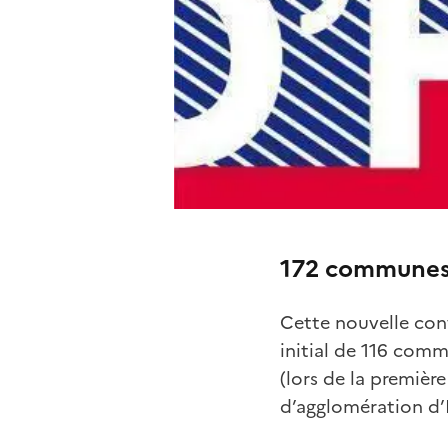
172 communes
Cette nouvelle conv
initial de 116 com
(lors de la premièr
d’agglomération d’E