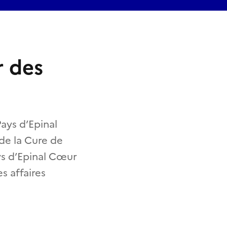
r des
ays d’Epinal
 de la Cure de
ays d’Epinal Cœur
s affaires