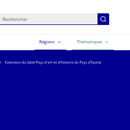
echercher
Lancer la
Régions
Thématiques
Extension du label Pays d'art et d'histoire du Pays d'Epinal