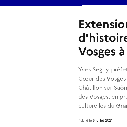
Extension
d'histoi
Vosges 
Yves Séguy, préfet
Cœur des Vosges on
Châtillon sur Saôn
des Vosges, en pré
culturelles du Gra
Publié le
8 juillet 2021