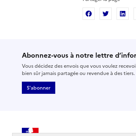
Partager sur Fac
Partager s
Pa
Abonnez-vous à notre lettre d’info
Vous décidez des envois que vous voulez recevoir
bien sûr jamais partagée ou revendue à des tiers.
S'abonner