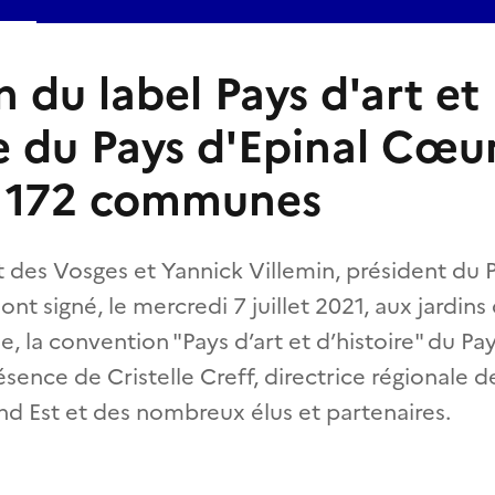
 du label Pays d'art et
re du Pays d'Epinal Cœu
à 172 communes
 des Vosges et Yannick Villemin, président du P
t signé, le mercredi 7 juillet 2021, aux jardins
e, la convention "Pays d’art et d’histoire" du P
sence de Cristelle Creff, directrice régionale de
nd Est et des nombreux élus et partenaires.