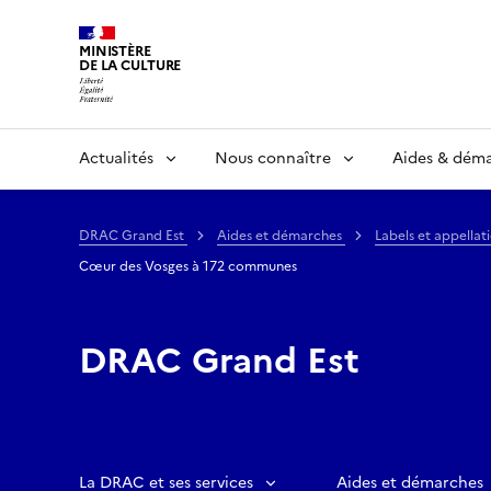
MINISTÈRE
DE LA CULTURE
Actualités
Nous connaître
Aides & dém
DRAC Grand Est
Aides et démarches
Labels et appellat
Cœur des Vosges à 172 communes
DRAC Grand Est
La DRAC et ses services
Aides et démarches