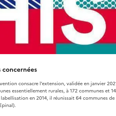
 concernées
ention consacre l’extension, validée en janvier 2021
munes essentiellement rurales, à 172 communes et 1
e labellisation en 2014, il réunissait 64 communes 
pinal).