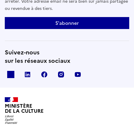
arrêter. Votre adresse email ne sera bien sûr jamais partagée
ou revendue à des tiers.
S'abonner
Suivez-nous
sur les réseaux sociaux
x
linkedin
facebook
instagram
youtube
MINISTÈRE
DE LA CULTURE