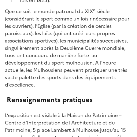
1
fois en 1925).
e
Que ce soit le monde patronal du XIX
siècle
(considérant le sport comme un loisir nécessaire pour
les ouvriers), l’Eglise (par la création de cercles
paroissiaux), les laïcs (qui ont créé leurs propres
associations sportives), les municipalités successives,
singulièrement après la Deuxième Guerre mondiale,
tous ont concouru de manière forte au
développement du sport mulhousien. A l’heure
actuelle, les Mulhousiens peuvent pratiquer une très
vaste palette des sports dans des équipements
d’excellence.
Renseignements pratiques
L’exposition est visible à la Maison du Patrimoine –
Centre d’Interprétation de l’Architecture et du
Patrimoine, 5 place Lambert à Mulhouse jusqu’au 15