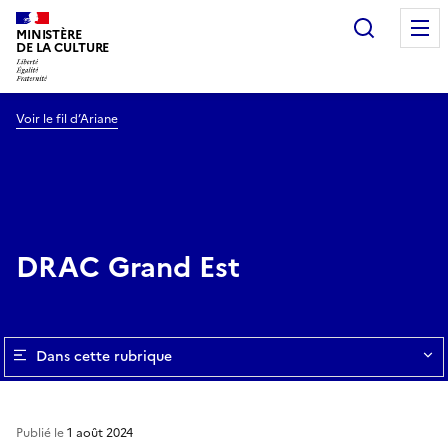
Recherc
MINISTÈRE
DE LA CULTURE
Voir le fil d’Ariane
DRAC Grand Est
Dans cette rubrique
Publié le
1 août 2024