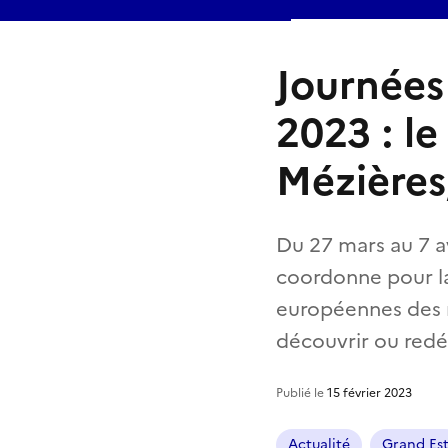
Journées
2023 : l
Mézières,
Du 27 mars au 7 avr
coordonne pour la 
européennes des m
découvrir ou redéc
Publié le
15 février 2023
Actualité
Grand Es