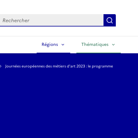
echercher
Lancer la
Régions
Thématiques
Journées européennes des métiers d'art 2023 : le programme