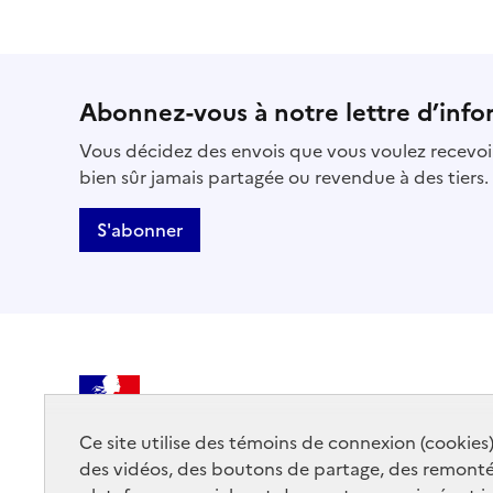
Abonnez-vous à notre lettre d’info
Vous décidez des envois que vous voulez recevoir
bien sûr jamais partagée ou revendue à des tiers.
S'abonner
MINISTÈRE
DE LA CULTURE
Ce site utilise des témoins de connexion (cookies
des vidéos, des boutons de partage, des remont