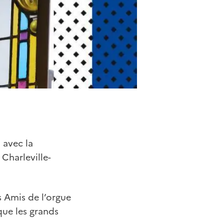
 avec la
Charleville-
s Amis de l’orgue
que les grands