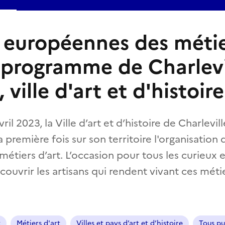
 européennes des métie
e programme de Charlevi
 ville d'art et d'histoire
il 2023, la Ville d’art et d’histoire de Charlevi
première fois sur son territoire l'organisation
étiers d’art. L’occasion pour tous les curieux 
ouvrir les artisans qui rendent vivant ces méti
t
Métiers d'art
Villes et pays d’art et d’histoire
Tous pu