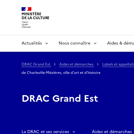
MINISTÈRE
DE LA CULTURE
Actualités
Nous connaître
Aides & dém
DRAC Grand Est
Aides et démarches
Labels et appellat
de Charleville-Mézières, ville d'art et d'histoire
DRAC Grand Est
La DRAC et ses services
Aides et démarches