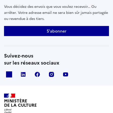
Vous décidez des envois que vous voulez recevoir… Ou
arrêter. Votre adresse email ne sera bien sûr jamais partagée
ou revendue à des tiers.
S'abonner
Suivez-nous
sur les réseaux sociaux
x
linkedin
facebook
instagram
youtube
MINISTÈRE
DE LA CULTURE