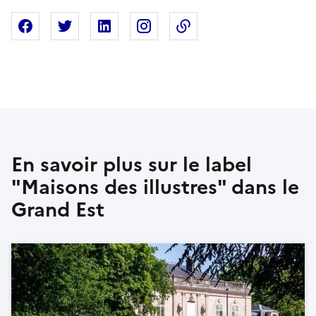
Partager sur Facebook
Partager sur X
Partager sur Linkedin
Partager sur Instagram
Copier dans le presse
En savoir plus sur le label
"Maisons des illustres" dans le
Grand Est