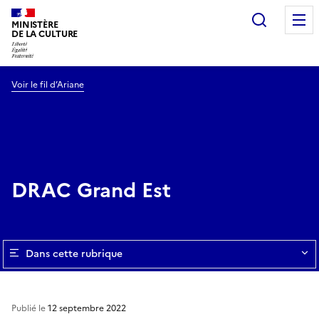
Recherc
MINISTÈRE
DE LA CULTURE
Voir le fil d’Ariane
DRAC Grand Est
Dans cette rubrique
Publié le
12 septembre 2022