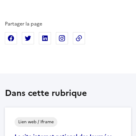
Partager la page
Partager sur Facebook
Partager sur X
Partager sur Linkedin
Partager sur Instagram
Copier dans le presse
Dans cette rubrique
Lien web / Iframe