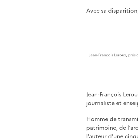
Avec sa disparition
Jean-François Leroux, prési
Jean-François Lerou
journaliste et ense
Homme de transmiss
patrimoine, de l’arc
l’auteur d’une cinq