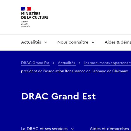
MINISTÈRE
DE LA CULTURE
Actualités
Nous connaître
Aides & dém
DRAC Grand Est
Actualités
Les monuments appartenant à
président de l'association Renaissance de l'abbaye de Clairvaux
DRAC Grand Est
La DRAC et ses services
Aides et démarches