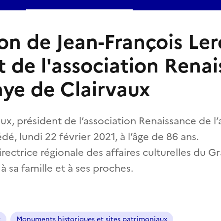
ion de Jean-François Ler
t de l'association Rena
aye de Clairvaux
ux, président de l’association Renaissance de l
dé, lundi 22 février 2021, à l’âge de 86 ans.
Directrice régionale des affaires culturelles du G
 sa famille et à ses proches.
t
Monuments historiques et sites patrimoniaux