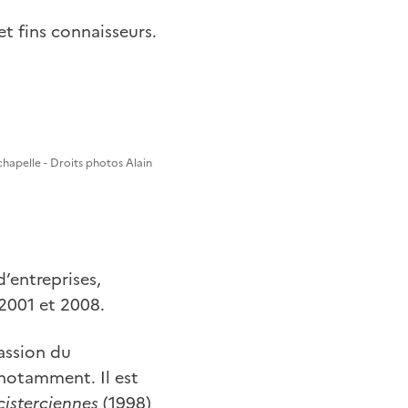
et fins connaisseurs.
chapelle - Droits photos Alain
d’entreprises,
 2001 et 2008.
assion du
e notamment. Il est
cisterciennes
(1998)