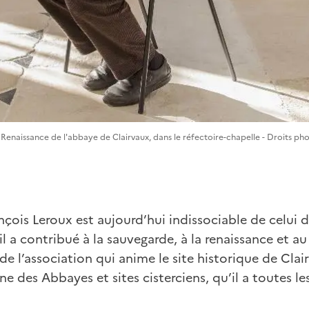
 Renaissance de l'abbaye de Clairvaux, dans le réfectoire-chapelle - Droits ph
çois Leroux est aujourd’hui indissociable de celui 
il a contribué à la sauvegarde, à la renaissance et 
de l’association qui anime le site historique de Clai
e des Abbayes et sites cisterciens, qu’il a toutes l