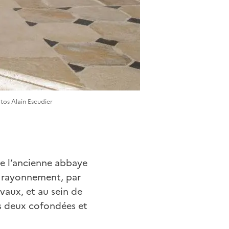
otos Alain Escudier
de l’ancienne abbaye
au rayonnement, par
rvaux, et au sein de
es deux cofondées et