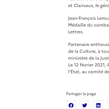
et
Clairvaux, le gén
Jean-François Leroux
Médaille du combat
Lettres.
Partenaire enthousi
de la Culture, à to
ministère de la Just
Le 12 février 2021, 
l’État, au comité d
Partager la page
Partager sur Fac
Partager s
Pa