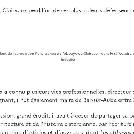
, Clairvaux perd l’un de ses plus ardents défenseurs 
dent de l'association Renaissance de l'abbaye de Clairvaux, dans le réfectoire-
Escudier
x a connu plusieurs vies professionnelles, directeur 
ignant, il fut également maire de Bar-sur-Aube entre
ion, grand érudit, il avait à cœur de partager sa p
hitecture et de l’histoire cistercienne, par l’écritur
uantaine d’articles et d’ouvrages, dont
Les abbayes 