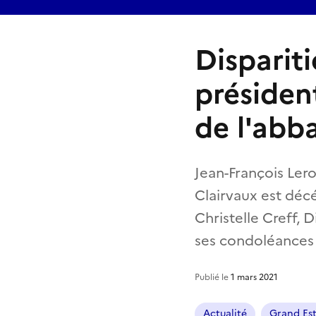
Disparit
présiden
de l'abb
Jean-François Lero
Clairvaux est décé
Christelle Creff, 
ses condoléances à
Publié le
1 mars 2021
Actualité
Grand Es