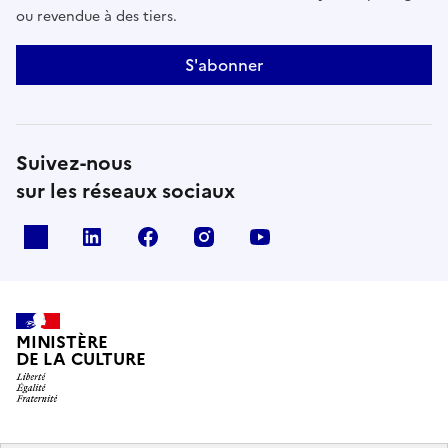
ou revendue à des tiers.
S'abonner
Suivez-nous
sur les réseaux sociaux
x
linkedin
facebook
instagram
youtube
MINISTÈRE
DE LA CULTURE