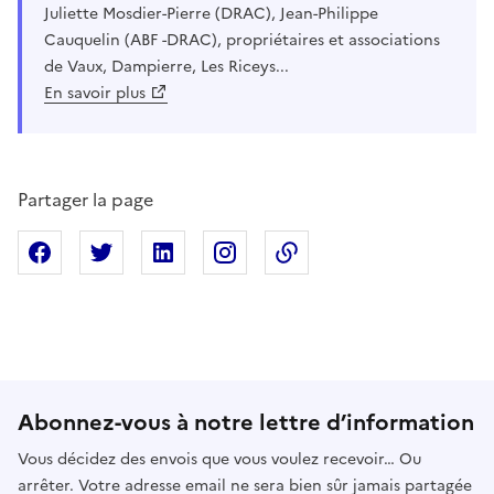
Juliette Mosdier-Pierre (DRAC), Jean-Philippe
Cauquelin (ABF -DRAC), propriétaires et associations
de Vaux, Dampierre, Les Riceys...
En savoir plus
Partager la page
Partager sur Facebook
Partager sur X
Partager sur Linkedin
Partager sur Instagram
Copier dans le presse
Abonnez-vous à notre lettre d’information
Vous décidez des envois que vous voulez recevoir… Ou
arrêter. Votre adresse email ne sera bien sûr jamais partagée