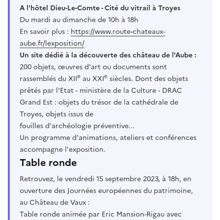
A l'hôtel Dieu-Le-Comte - Cité du vitrail à Troyes
Du mardi au dimanche de 10h à 18h
En savoir plus :
https://www.route-chateaux-
aube.fr/lexposition/
Un site dédié à la découverte des château de l'Aube :
200 objets, œuvres d'art ou documents sont
e
e
rassemblés du XII
au XXI
siècles. Dont des objets
prêtés par l'Etat - ministère de la Culture - DRAC
Grand Est : objets du trésor de la cathédrale de
Troyes, objets issus de
fouilles d'archéologie préventive...
Un programme d'animations, ateliers et conférences
accompagne l'exposition.
Table ronde
Retrouvez, le vendredi 15 septembre 2023, à 18h, en
ouverture des Journées européennes du patrimoine,
au Château de Vaux :
Table ronde animée par Eric Mansion-Rigau avec