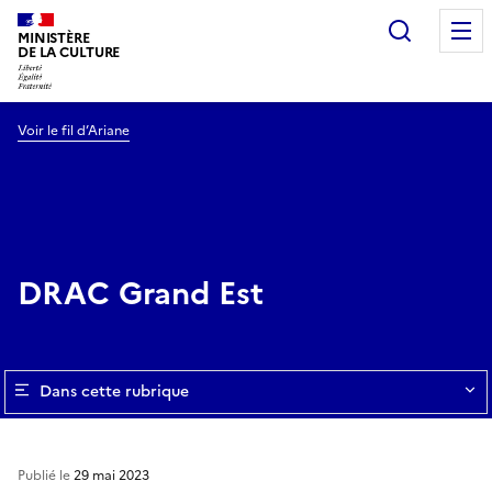
Recherc
MINISTÈRE
DE LA CULTURE
Voir le fil d’Ariane
DRAC Grand Est
Dans cette rubrique
Publié le
29 mai 2023