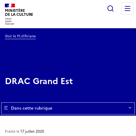
Recherc
MINISTÈRE
DE LA CULTURE
Voir le fil d’Ariane
DRAC Grand Est
Dans cette rubrique
Publié le
17 juillet 2020