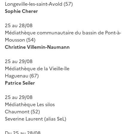
Longeville-les-saint-Avold (57)
Sophie Cherer
25 au 28/08
Médiathèque communautaire du bassin de Pont-à-
Mousson (54)
Christine Villemin-Naumann
25 au 29/08
Médiathèque de la Vieille-île
Haguenau (67)
Patrice Seiler
25 au 29/08
Médiathèque Les silos
Chaumont (52)
Severine Laurent (alias SeL)
Du 25 au 28/08