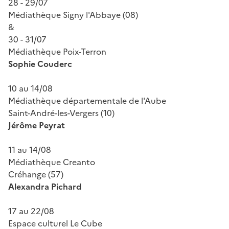
28 - 29/07
Médiathèque Signy l'Abbaye (08)
&
30 - 31/07
Médiathèque Poix-Terron
Sophie Couderc
10 au 14/08
Médiathèque départementale de l'Aube
Saint-André-les-Vergers (10)
Jérôme Peyrat
11 au 14/08
Médiathèque Creanto
Créhange (57)
Alexandra Pichard
17 au 22/08
Espace culturel Le Cube