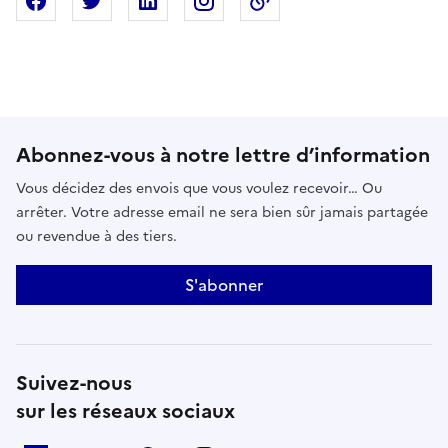
Partager sur Facebook
Partager sur X
Partager sur Linkedin
Partager sur Instagram
Copier dans le presse
Abonnez-vous à notre lettre d’information
Vous décidez des envois que vous voulez recevoir… Ou
arrêter. Votre adresse email ne sera bien sûr jamais partagée
ou revendue à des tiers.
S'abonner
Suivez-nous
sur les réseaux sociaux