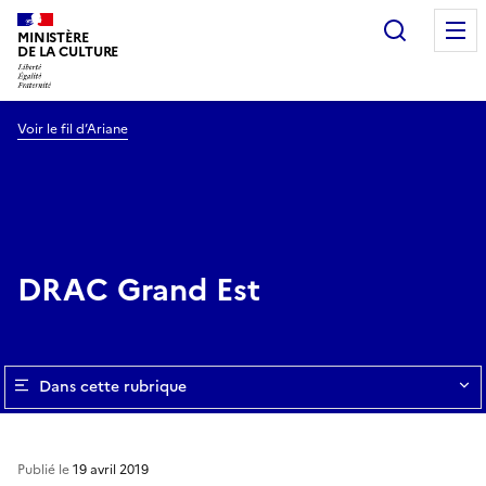
Recherc
MINISTÈRE
DE LA CULTURE
Voir le fil d’Ariane
DRAC Grand Est
Dans cette rubrique
Publié le
19 avril 2019