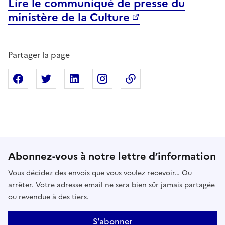
Lire le communiqué de presse du
ministère de la Culture
Partager la page
Partager sur Facebook
Partager sur X
Partager sur Linkedin
Partager sur Instagram
Copier dans le presse
Abonnez-vous à notre lettre d’information
Vous décidez des envois que vous voulez recevoir… Ou
arrêter. Votre adresse email ne sera bien sûr jamais partagée
ou revendue à des tiers.
S'abonner