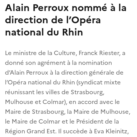
Alain Perroux nommé à la
direction de l’Opéra
national du Rhin
Le ministre de la Culture, Franck Riester, a
donné son agrément à la nomination
d’Alain Perroux à la direction générale de
l’Opéra national du Rhin (syndicat mixte
réunissant les villes de Strasbourg,
Mulhouse et Colmar), en accord avec le
Maire de Strasbourg, la Maire de Mulhouse,
le Maire de Colmar et le Président de la
Région Grand Est. Il succède à Eva Kleinitz,