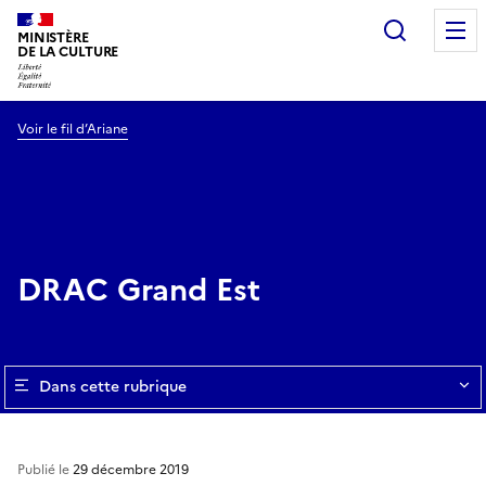
Recherc
MINISTÈRE
DE LA CULTURE
Voir le fil d’Ariane
DRAC Grand Est
Dans cette rubrique
Publié le
29 décembre 2019