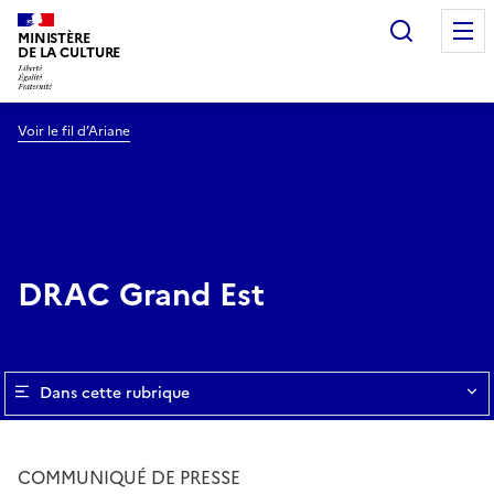
Recherc
MINISTÈRE
DE LA CULTURE
Voir le fil d’Ariane
DRAC Grand Est
Dans cette rubrique
COMMUNIQUÉ DE PRESSE