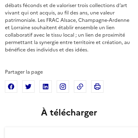
débats féconds et de valoriser trois collections d’art
vivant qui ont acquis, au fil des ans, une valeur
patrimoniale. Les FRAC Alsace, Champagne-Ardenne
et Lorraine souhaitent établir ensemble un lien
collaboratif avec le tissu local ; un lien de proximité
permettant la synergie entre territoire et création, au
bénéfice des individus et des idées.
Partager la page
Imprimer cette pa
Partager sur Facebook
Partager sur X
Partager sur Linkedin
Partager sur Instagram
Copier dans le presse
À télécharger