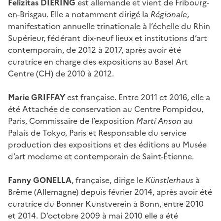
Felizitas DIERING
est allemande et vient de Fribourg-
en-Brisgau. Elle a notamment dirigé la
Régionale
,
manifestation annuelle trinationale à l’échelle du Rhin
Supérieur, fédérant dix-neuf lieux et institutions d’art
contemporain, de 2012 à 2017, après avoir été
curatrice en charge des expositions au Basel Art
Centre (CH) de 2010 à 2012.
Marie GRIFFAY
est française. Entre 2011 et 2016, elle a
été Attachée de conservation au Centre Pompidou,
Paris, Commissaire de l’exposition
Martí Anson
au
Palais de Tokyo, Paris et Responsable du service
production des expositions et des éditions au Musée
d’art moderne et contemporain de Saint-Étienne.
Fanny GONELLA
, française, dirige le
Künstlerhaus
à
Brême (Allemagne) depuis février 2014, après avoir été
curatrice du Bonner Kunstverein à Bonn, entre 2010
et 2014. D’octobre 2009 à mai 2010 elle a été