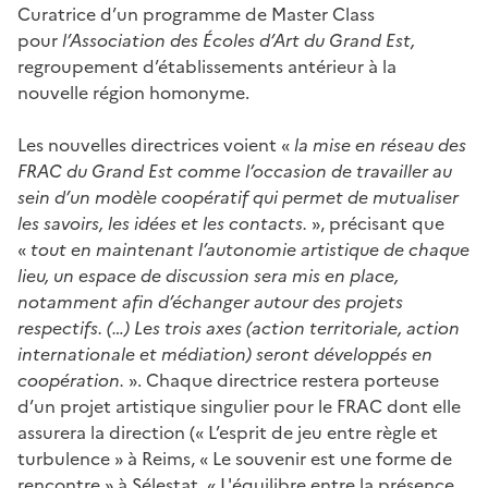
Curatrice d’un programme de Master Class
pour
l’Association des Écoles d
’Art du Grand Est,
regroupement d’établissements antérieur à la
nouvelle région homonyme.
Les nouvelles directrices voient «
la mise en réseau des
FRAC du Grand Est comme l’occasion de travailler au
sein d’un modèle coopératif qui permet de mutualiser
les savoirs, les idées et les contacts.
», précisant que
«
tout en maintenant l’autonomie artistique de chaque
lieu, un espace de discussion sera mis en place,
notamment afin d’échanger autour des projets
respectifs. (…) Les trois axes (action territoriale, action
internationale et médiation) seront développés en
coopération.
». Chaque directrice restera porteuse
d’un projet artistique singulier pour le FRAC dont elle
assurera la direction (« L’esprit de jeu entre règle et
turbulence » à Reims, « Le souvenir est une forme de
rencontre » à Sélestat, « L'équilibre entre la présence