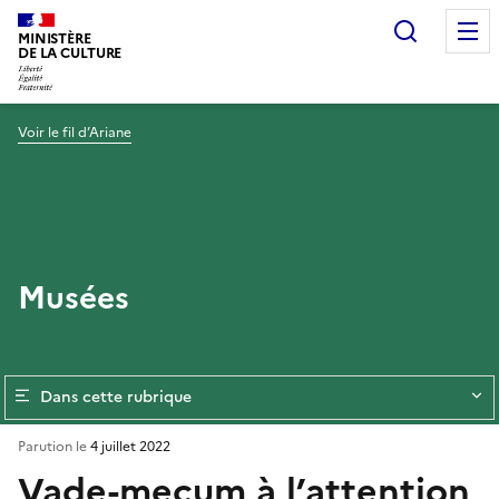
Recherc
MINISTÈRE
DE LA CULTURE
Voir le fil d’Ariane
Musées
Dans cette rubrique
Parution le
4 juillet 2022
Vade-mecum à l’attention