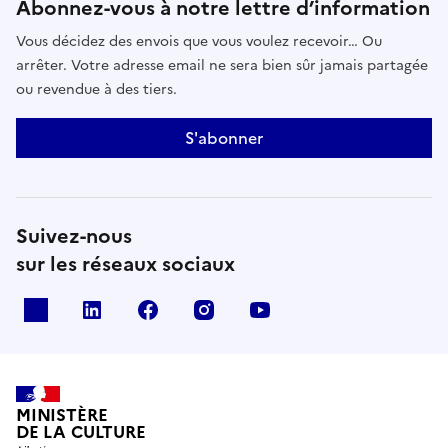
Abonnez-vous à notre lettre d’information
Vous décidez des envois que vous voulez recevoir… Ou
arrêter. Votre adresse email ne sera bien sûr jamais partagée
ou revendue à des tiers.
S'abonner
Suivez-nous
sur les réseaux sociaux
x
linkedin
facebook
instagram
youtube
MINISTÈRE
DE LA CULTURE