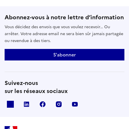
Abonnez-vous à notre lettre d’information
Vous décidez des envois que vous voulez recevoir… Ou
arrêter. Votre adresse email ne sera bien sûr jamais partagée
ou revendue à des tiers.
S'abonner
Suivez-nous
sur les réseaux sociaux
x
linkedin
facebook
instagram
youtube