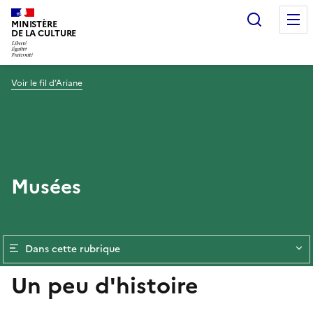
Recherc
MINISTÈRE
DE LA CULTURE
Voir le fil d’Ariane
Musées
Dans cette rubrique
Un peu d'histoire