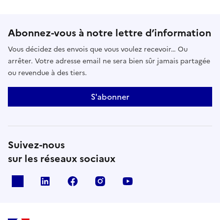
Abonnez-vous à notre lettre d’information
Vous décidez des envois que vous voulez recevoir… Ou
arrêter. Votre adresse email ne sera bien sûr jamais partagée
ou revendue à des tiers.
S'abonner
Suivez-nous
sur les réseaux sociaux
x
linkedin
facebook
instagram
youtube