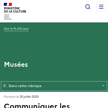
Recherc
MINISTÈRE
DE LA CULTURE
Voir le fil d’Ariane
Musées
Dans cette rubrique
Parution le
20 juillet 2020
Communiquer les