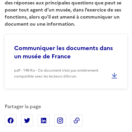
des réponses aux principales questions que peut se
poser tout agent d’un musée, dans l’exercice de ses
fonctions, alors qu’il est amené à communiquer un
document ou une information.
Communiquer les documents dans
un musée de France
pdf - 149 Ko - Ce document n’est pas entièrement
compatible avec les lecteurs d’écran.
Partager la page
Partager sur Facebook
Partager sur X
Partager sur Linkedin
Partager sur Instagram
Copier dans le presse