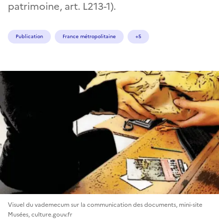
patrimoine, art. L213-1).
Publication
France métropolitaine
+5
Visuel du vademecum sur la communication des documents, mini-site
Musées, culture.gouv.fr