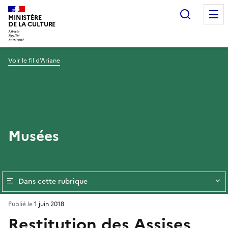
Recherc
MINISTÈRE
DE LA CULTURE
Voir le fil d’Ariane
Musées
Dans cette rubrique
Publié le
1 juin 2018
Restitution des Assises