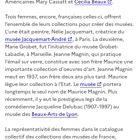
Américaines Mary Cassatt et
Cecilia Beaux
.
Trois femmes, encore, françaises celles-ci, offrent
l’ensemble de leurs collections pour créer des musées.
L’une était peintre, Nélie Jacquemart, créatrice du
musée Jacquemart-André
, à Paris. La deuxième,
Marie Grobet, fut l’initiatrice du musée Grobet-
Labadie, à Marseille. Jeanne Magnin, qui pratique
l'émail sur verre, constitue avec son frère Maurice une
importante collection d'oeuvres d'art. Jeanne Magnin
meut en 1937, son frère deux ans plus tard. Maurice
lègue leur collection à l'Etat. Le
musée
portera
longtemps le seul nom de Maurice Magnin. Plus
récemment, il y eut le prestigieux legs de la
comédienne Jacqueline Delubac (1907–1997) au
musée des
Beaux-Arts de Lyon
.
La représentativité des femmes dans le catalogue
collectif des collections des musées de France,