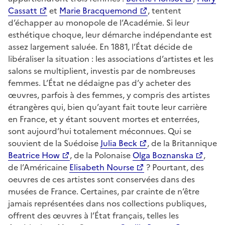
Cassatt
et
Marie Bracquemond
, tentent
d’échapper au monopole de l’Académie. Si leur
esthétique choque, leur démarche indépendante est
assez largement saluée. En 1881, l’État décide de
libéraliser la situation : les associations d’artistes et les
salons se multiplient, investis par de nombreuses
femmes. L’État ne dédaigne pas d’y acheter des
œuvres, parfois à des femmes, y compris des artistes
étrangères qui, bien qu’ayant fait toute leur carrière
en France, et y étant souvent mortes et enterrées,
sont aujourd’hui totalement méconnues. Qui se
souvient de la Suédoise
Julia Beck
, de la Britannique
Beatrice How
, de la Polonaise
Olga Boznanska
,
de l’Américaine
Elisabeth Nourse
? Pourtant, des
oeuvres de ces artistes sont conservées dans des
musées de France. Certaines, par crainte de n’être
jamais représentées dans nos collections publiques,
offrent des œuvres à l’État français, telles les