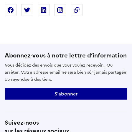
Partager sur Facebook
Partager sur X
Partager sur Linkedin
Partager sur Instagram
Copier dans le presse
Abonnez-vous à notre lettre d’information
Vous décidez des envois que vous voulez recevoir… Ou
arrêter. Votre adresse email ne sera bien sûr jamais partagée
ou revendue à des tiers.
S'abonner
Suivez-nous
sur les réseaux sociaux