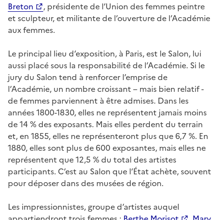
Breton
, présidente de l’Union des femmes peintre
et sculpteur, et militante de l’ouverture de l’Académie
aux femmes.
Le principal lieu d’exposition, à Paris, est le Salon, lui
aussi placé sous la responsabilité de l’Académie. Si le
jury du Salon tend à renforcer l’emprise de
l’Académie, un nombre croissant – mais bien relatif -
de femmes parviennent à être admises. Dans les
années 1800-1830, elles ne représentent jamais moins
de 14 % des exposants. Mais elles perdent du terrain
et, en 1855, elles ne représenteront plus que 6,7 %. En
1880, elles sont plus de 600 exposantes, mais elles ne
représentent que 12,5 % du total des artistes
participants. C’est au Salon que l’État achète, souvent
pour déposer dans des musées de région.
Les impressionnistes, groupe d’artistes auquel
appartiendront trois femmes :
Berthe Morisot
,
Mary