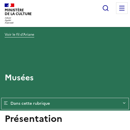
Recherc
MINISTÈRE
DE LA CULTURE
Voir le fil d’Ariane
Musées
Dans cette rubrique
Présentation