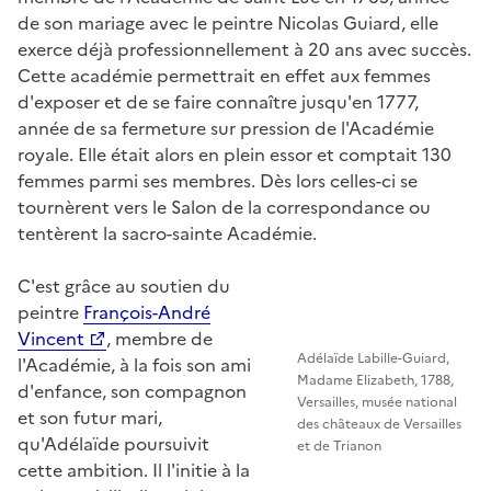
de son mariage avec le peintre Nicolas Guiard, elle
exerce déjà professionnellement à 20 ans avec succès.
Cette académie permettrait en effet aux femmes
d'exposer et de se faire connaître jusqu'en 1777,
année de sa fermeture sur pression de l'Académie
royale. Elle était alors en plein essor et comptait 130
femmes parmi ses membres. Dès lors celles-ci se
tournèrent vers le Salon de la correspondance ou
tentèrent la sacro-sainte Académie.
C'est grâce au soutien du
peintre
François-André
Vincent
, membre de
Adélaïde Labille-Guiard,
l'Académie, à la fois son ami
Madame Elizabeth, 1788,
d'enfance, son compagnon
Versailles, musée national
et son futur mari,
des châteaux de Versailles
qu'Adélaïde poursuivit
et de Trianon
cette ambition. Il l'initie à la