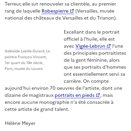
Terreur, elle sut renouveler sa clientèle, au premier
rang de laquelle
Robespierre
(Versailles, musée
national des châteaux de Versailles et du Trianon).
Excellant dans le portrait
officiel à l'huile, elle est
avec
Vigée-Lebrun
l’une
Adélaïde Labille-Guiard, Le
des principales portraitistes
peintre François Vincent,
de la gent féminine, alors
1er quart du 18e siècle,
que ses portraits d’hommes
Paris, musée du Louvre
ont essentiellement servi sa
carrière. On compte
aujourd'hui environ 70 oeuvres de l'artiste, dont une
dizaine de magistraux
portraits en pieds
, mais
encore aucune monographie n'a été consacrée à
cette artiste de grand talent.
Hélène Meyer