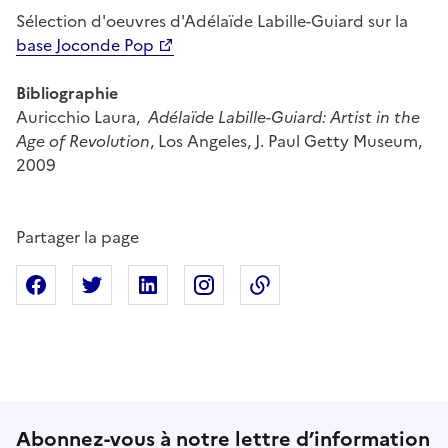
Sélection d'oeuvres d'Adélaïde Labille-Guiard sur la
base Joconde Pop
Bibliographie
Auricchio Laura,
Adélaïde Labille-Guiard: Artist in the
Age of Revolution
, Los Angeles, J. Paul Getty Museum,
2009
Partager la page
Partager sur Facebook
Partager sur X
Partager sur Linkedin
Partager sur Instagram
Copier dans le presse
Abonnez-vous à notre lettre d’information