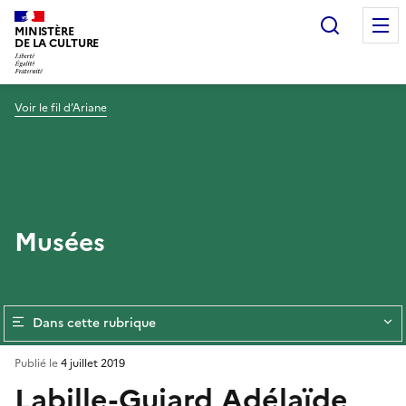
Recherc
MINISTÈRE
DE LA CULTURE
Voir le fil d’Ariane
Musées
Dans cette rubrique
Publié le
4 juillet 2019
Labille-Guiard Adélaïde