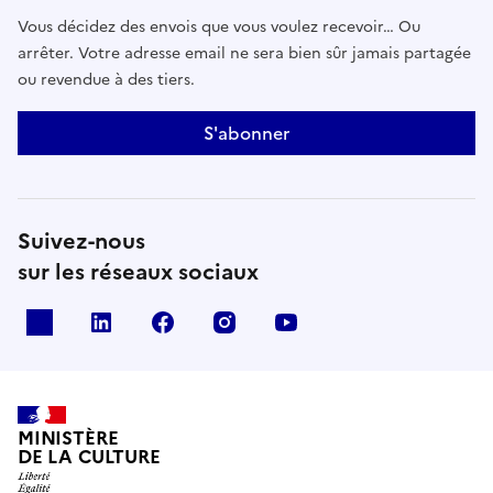
Vous décidez des envois que vous voulez recevoir… Ou
arrêter. Votre adresse email ne sera bien sûr jamais partagée
ou revendue à des tiers.
S'abonner
Suivez-nous
sur les réseaux sociaux
x
linkedin
facebook
instagram
youtube
MINISTÈRE
DE LA CULTURE