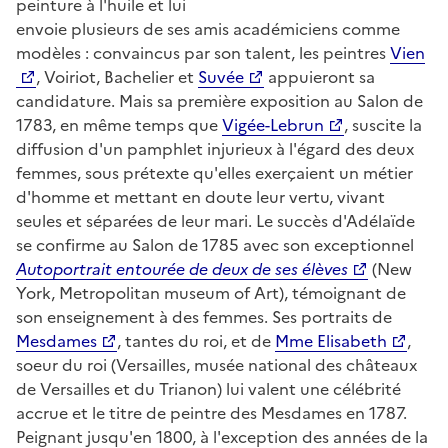
peinture à l'huile et lui
envoie plusieurs de ses amis académiciens comme
modèles : convaincus par son talent, les peintres
Vien
, Voiriot, Bachelier et
Suvée
appuieront sa
candidature. Mais sa première exposition au Salon de
1783, en même temps que
Vigée-Lebrun
, suscite la
diffusion d'un pamphlet injurieux à l'égard des deux
femmes, sous prétexte qu'elles exerçaient un métier
d'homme et mettant en doute leur vertu, vivant
seules et séparées de leur mari. Le succès d'Adélaïde
se confirme au Salon de 1785 avec son exceptionnel
Autoportrait entourée de deux de ses élèves
(New
York, Metropolitan museum of Art), témoignant de
son enseignement à des femmes. Ses portraits de
Mesdames
, tantes du roi, et de
Mme Elisabeth
,
soeur du roi (Versailles, musée national des châteaux
de Versailles et du Trianon) lui valent une célébrité
accrue et le titre de peintre des Mesdames en 1787.
Peignant jusqu'en 1800, à l'exception des années de la