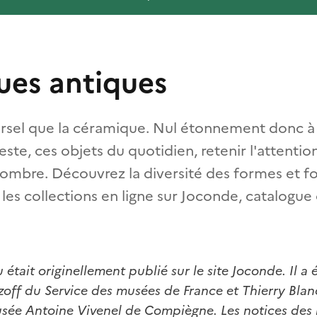
es antiques
ersel que la céramique. Nul étonnement donc à 
te, ces objets du quotidien, retenir l'attentio
nombre. Découvrez la diversité des formes et f
 les collections en ligne sur Joconde, catalogue 
 était originellement publié sur le site Joconde. Il a
off du Service des musées de France et Thierry Blan
sée Antoine Vivenel de Compiègne. Les notices des 