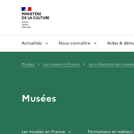
MINISTÈRE
DE LA CULTURE
Actualités
Nous connaître
Aides & dém
Musées
Les musées en France
Les collections des musée
Musées
Les musées en France
Formations et métiers