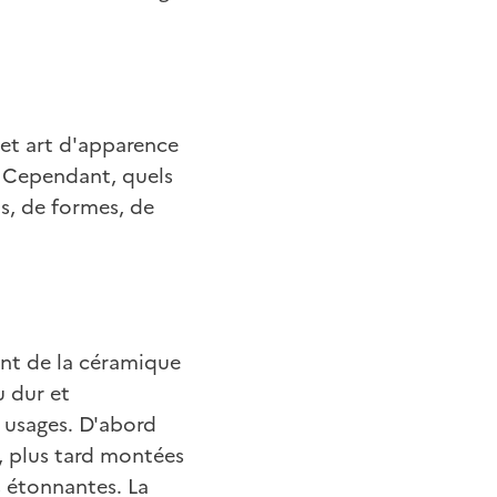
cet art d'apparence
. Cependant, quels
s, de formes, de
ent de la céramique
u dur et
 usages. D'abord
, plus tard montées
s étonnantes. La