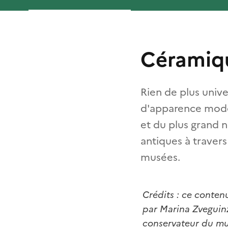
Céramiqu
Rien de plus univ
d'apparence modes
et du plus grand 
antiques à travers
musées.
Crédits : ce contenu
par Marina Zveguinz
conservateur du mu