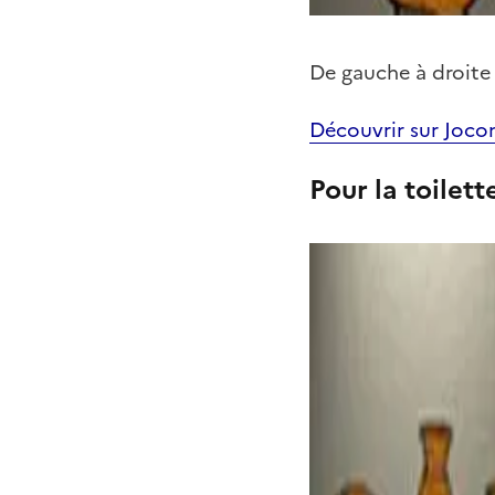
De gauche à droite 
Découvrir sur Joco
Pour la toilett