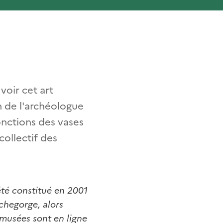
voir cet art
n de l'archéologue
onctions des vases
collectif des
 été constitué en 2001
chegorge, alors
musées sont en ligne