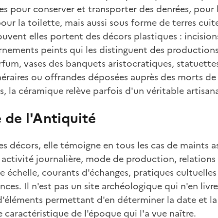
ées pour conserver et transporter des denrées, pour l
pour la toilette, mais aussi sous forme de terres cuit
ouvent elles portent des décors plastiques : incision
rnements peints qui les distinguent des productio
rfum, vases des banquets aristocratiques, statuette
néraires ou offrandes déposées auprès des morts de 
, la céramique relève parfois d'un véritable artisana
 de l'Antiquité
es décors, elle témoigne en tous les cas de maints a
activité journalière, mode de production, relation
de échelle, courants d'échanges, pratiques cultuelles
ces. Il n'est pas un site archéologique qui n'en livr
'éléments permettant d'en déterminer la date et la 
aractéristique de l'époque qui l'a vue naître.