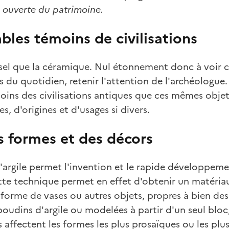
 ouverte du patrimoine.
les témoins de civilisations
rsel que la céramique. Nul étonnement donc à voir 
 du quotidien, retenir l'attention de l'archéologue
ins des civilisations antiques que ces mêmes objet
s, d'origines et d'usages si divers.
s formes et des décors
l'argile permet l'invention et le rapide développem
tte technique permet en effet d'obtenir un matéria
forme de vases ou autres objets, propres à bien des
oudins d'argile ou modelées à partir d'un seul bloc
es affectent les formes les plus prosaïques ou les plu