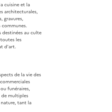
a cuisine et la
es architecturales,
s, gravures,
ns communes.
s destinées au culte
toutes les
t d'art.
spects de la vie des
s commerciales
 ou funéraires,
e de multiples
nature, tant la