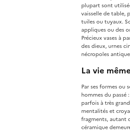
plupart sont utilis
vaisselle de table, 
tuiles ou tuyaux. S
appliques ou des o
Précieux vases à pa
des dieux, urnes ci
nécropoles antiques
La vie même
Par ses formes ou s
hommes du passé : 
parfois à très gran
mentalités et croyan
fragments, autant d
céramique demeure c