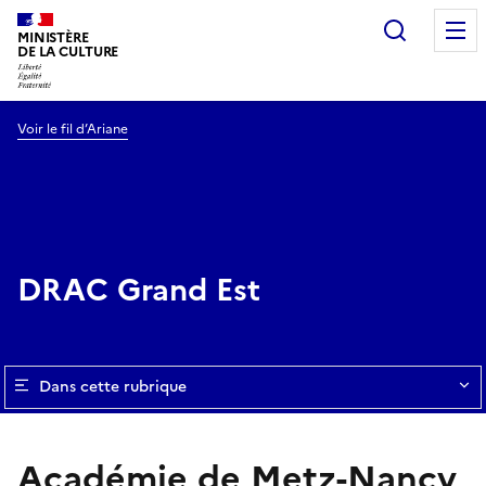
Recherc
MINISTÈRE
DE LA CULTURE
Voir le fil d’Ariane
DRAC Grand Est
Dans cette rubrique
Académie de Metz-Nancy