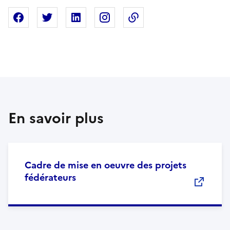
Partager sur Facebook
Partager sur X
Partager sur Linkedin
Partager sur Instagram
Copier dans le presse
En savoir plus
Cadre de mise en oeuvre des projets
fédérateurs