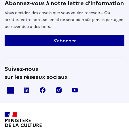
Abonnez-vous à notre lettre d’information
Vous décidez des envois que vous voulez recevoir… Ou
arrêter. Votre adresse email ne sera bien sûr jamais partagée
ou revendue à des tiers.
S'abonner
Suivez-nous
sur les réseaux sociaux
x
linkedin
facebook
instagram
youtube
MINISTÈRE
DE LA CULTURE