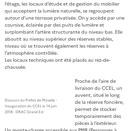
l’étage, les locaux d’étude et de gestion du mobilier
qui acceptent la lumière naturelle, se regroupent
autour d’une terrasse privatisée. On y accède par une
coursive, éclairée par des puits de lumière et
surplombant l’artère structurante du niveau bas. Elle
aboutit au niveau supérieur des réserves stables,
niveau où se trouvent également les réserves à
l’atmosphère contrôlée.
Les locaux techniques ont été placés au rez-de-
chaussée.
Proche de l’aire de
livraison du CCEL, un
auvent, situé le long
Discours du Préfet de Moselle -
de la réserve foncière,
Inauguration du CCEL le 14 juin
permet de stocker
2018 - DRAC Grand Est
temporairement des
pièces à l’extérieur.
Un monte-charge accessible aux PMR (Personnes à