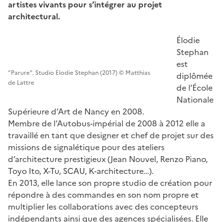
artistes vivants pour s’intégrer au projet
architectural.
Élodie
Stephan
est
"Parure". Studio Elodie Stephan (2017) © Matthias
diplômée
de Lattre
de l’École
Nationale
Supérieure d’Art de Nancy en 2008.
Membre de l’Autobus-impérial de 2008 à 2012 elle a
travaillé en tant que designer et chef de projet sur des
missions de signalétique pour des ateliers
d’architecture prestigieux (Jean Nouvel, Renzo Piano,
Toyo Ito, X-Tu, SCAU, K-architecture…).
En 2013, elle lance son propre studio de création pour
répondre à des commandes en son nom propre et
multiplier les collaborations avec des concepteurs
indépendants ainsi que des agences spécialisées. Elle