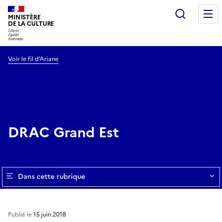
Recherc
MINISTÈRE
DE LA CULTURE
Voir le fil d’Ariane
DRAC Grand Est
Dans cette rubrique
Publié le
15 juin 2018