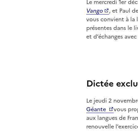
Le mercredi 1er dé
Vango
, et Paul d
vous convient à la 
présentes dans le l
et d’échanges avec 
Dictée exclu
Le jeudi 2 novembr
Géante
vous prop
aux langues de Fran
renouvelle l’exercic