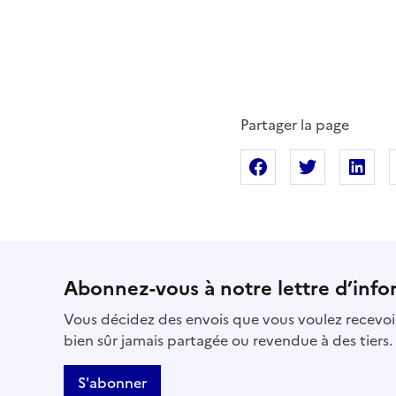
Partager la page
Partager sur Fac
Partager s
Pa
Abonnez-vous à notre lettre d’info
Vous décidez des envois que vous voulez recevoir
bien sûr jamais partagée ou revendue à des tiers.
S'abonner