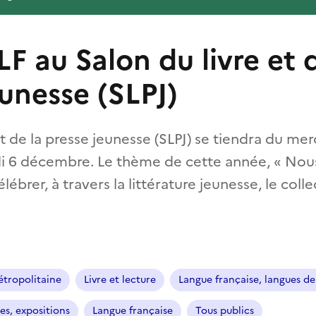
F au Salon du livre et d
eunesse (SLPJ)
et de la presse jeunesse (SLPJ) se tiendra du mer
 6 décembre. Le thème de cette année, « Nous !
lébrer, à travers la littérature jeunesse, le collec
tropolitaine
Livre et lecture
Langue française, langues d
es, expositions
Langue française
Tous publics