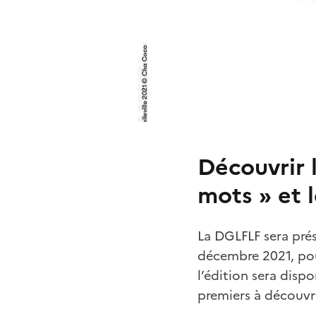
Découvrir 
mots » et 
La DGLFLF sera pré
décembre 2021, pou
l’édition sera disp
premiers à découvri