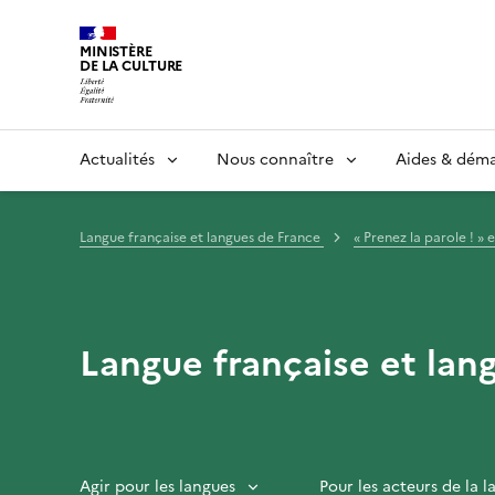
MINISTÈRE
DE LA CULTURE
Actualités
Nous connaître
Aides & dém
Langue française et langues de France
« Prenez la parole ! » 
Langue française et lan
Agir pour les langues
Pour les acteurs de la 