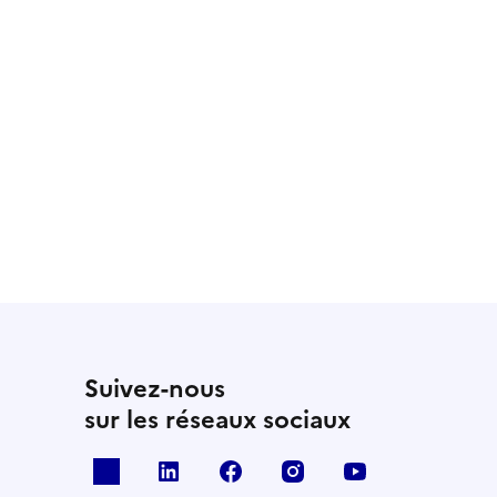
Suivez-nous
sur les réseaux sociaux
x
linkedin
facebook
instagram
youtube