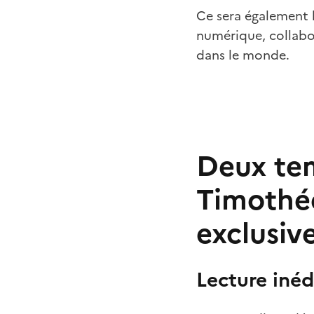
Ce sera également 
numérique, collabora
dans le monde.
Deux tem
Timothée
exclusiv
Lecture iné