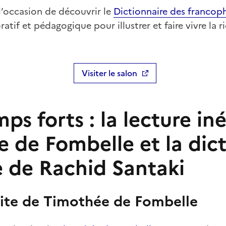
l’occasion de découvrir le
Dictionnaire des francop
tif et pédagogique pour illustrer et faire vivre la r
Visiter le salon
ps forts : la lecture in
 de Fombelle et la dic
e de Rachid Santaki
dite de Timothée de Fombelle