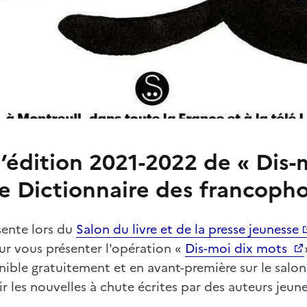
l’édition 2021-2022 de « Dis-
le Dictionnaire des francoph
sente lors du
Salon du livre et de la presse jeunesse
r vous présenter l'opération «
Dis-moi dix mots
onible gratuitement et en avant-première sur le salon 
r les nouvelles à chute écrites par des auteurs jeu