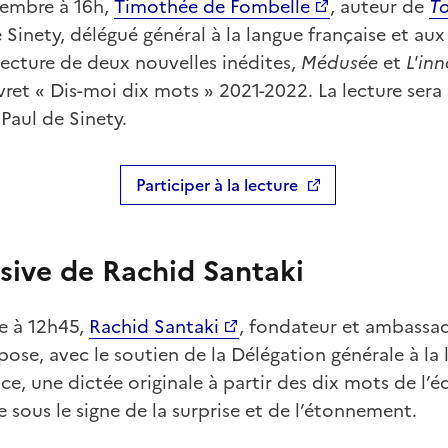
cembre à 16h,
Timothée de Fombelle
, auteur de
To
e Sinety, délégué général à la langue française et au
lecture de deux nouvelles inédites,
Médusée
et
L'in
ivret « Dis-moi dix mots » 2021-2022. La lecture sera
Paul de Sinety.
Participer à la lecture
sive de Rachid Santaki
e à 12h45,
Rachid Santaki
, fondateur et ambassa
ose, avec le soutien de la Délégation générale à la 
ce, une dictée originale à partir des dix mots de l’éd
e sous le signe de la surprise et de l’étonnement.