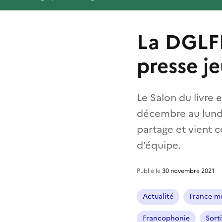
La DGLFL
presse j
Le Salon du livre 
décembre au lundi
partage et vient cé
d’équipe.
Publié le
30 novembre 2021
Actualité
France mé
Francophonie
Sorti