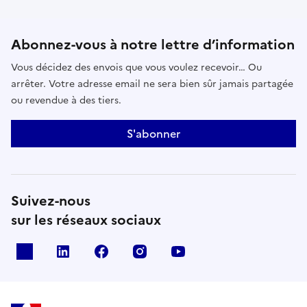
Abonnez-vous à notre lettre d’information
Vous décidez des envois que vous voulez recevoir… Ou
arrêter. Votre adresse email ne sera bien sûr jamais partagée
ou revendue à des tiers.
S'abonner
Suivez-nous
sur les réseaux sociaux
x
linkedin
facebook
instagram
youtube