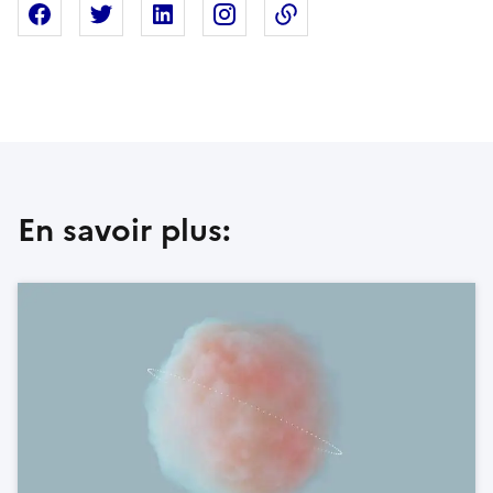
Partager sur Facebook
Partager sur X
Partager sur Linkedin
Partager sur Instagram
Copier dans le presse
En savoir plus: