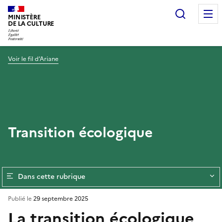
Recherc
MINISTÈRE
DE LA CULTURE
Voir le fil d’Ariane
Transition écologique
Dans cette rubrique
Publié le
29 septembre 2025
La transition écologique