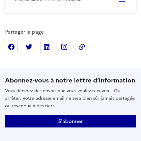
Partager la page
Partager sur Facebook
Partager sur X
Partager sur Linkedin
Partager sur Instagram
Copier dans le presse
Abonnez-vous à notre lettre d’information
Vous décidez des envois que vous voulez recevoir… Ou
arrêter. Votre adresse email ne sera bien sûr jamais partagée
ou revendue à des tiers.
S'abonner