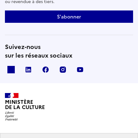
ou revendue à des tiers.
S'abonner
Suivez-nous
sur les réseaux sociaux
x
linkedin
facebook
instagram
youtube
MINISTÈRE
DE LA CULTURE