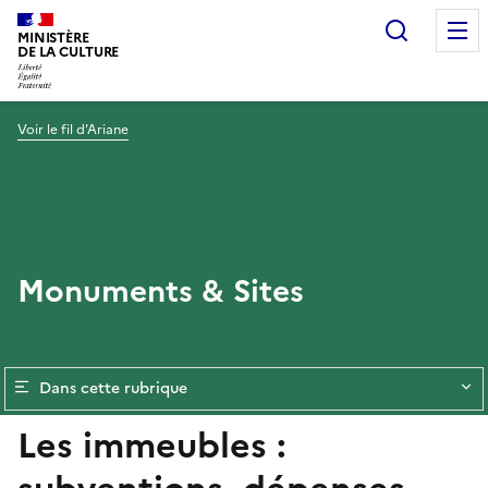
Recherc
MINISTÈRE
DE LA CULTURE
Voir le fil d’Ariane
Monuments & Sites
Dans cette rubrique
Les immeubles :