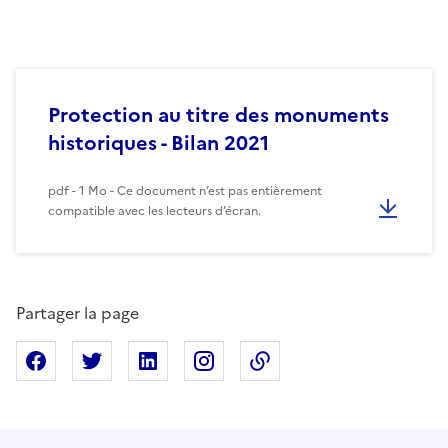
Protection au titre des monuments
historiques - Bilan 2021
pdf - 1 Mo - Ce document n’est pas entièrement
compatible avec les lecteurs d’écran.
Partager la page
Partager sur Facebook
Partager sur X
Partager sur Linkedin
Partager sur Instagram
Copier dans le presse