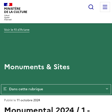
Recherc
MINISTÈRE
DE LA CULTURE
Voir le fil d’Ariane
Monuments & Sites
Dans cette rubrique
Publié le
11 octobre 2024
Monumental 2024 / 1 -