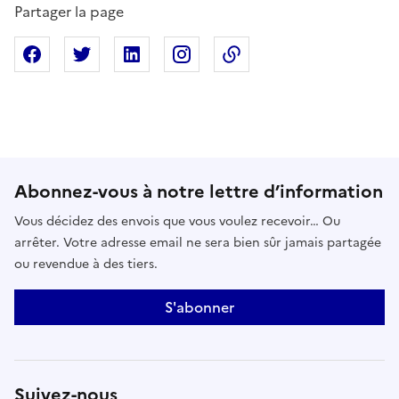
Partager la page
Partager sur Facebook
Partager sur X
Partager sur Linkedin
Partager sur Instagram
Copier dans le presse
Abonnez-vous à notre lettre d’information
Vous décidez des envois que vous voulez recevoir… Ou
arrêter. Votre adresse email ne sera bien sûr jamais partagée
ou revendue à des tiers.
S'abonner
Suivez-nous